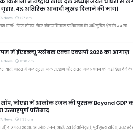
ं के किसानों ने राष्ट्रीय लोक दल अध्यक्ष जयंत चौधरी से ल
 गुहार, 4% अतिरिक्त आबादी भूखंड दिलाने की मांग।
TA News
1:27 am
फेस वार्ता: ग्रेटर नोएडा। ग्रेटर नोएडा विकास प्राधिकरण के अधिसूचित क्षेत्र के 44 गा…
पम में ईएडब्ल्यू ग्लोबल एक्वा एक्सपो 2026 का आगाज़
TA News
8:06 am
ेस वार्ता: भारत में जल सुरक्षा, जल संरक्षण और सतत जल प्रबंधन को नई दिशा देने के
शॉप, नोएडा में आलोक रंजन की पुस्तक Beyond GDP क
 उत्साहपूर्ण प्रतिसाद
TA News
7:33 am
र्ता, 4 अगस्त 2026: आलोक रंजन, आईएएस (सेवानिवृत्त), पूर्व मुख्य सचिव, उत्तर प्रद