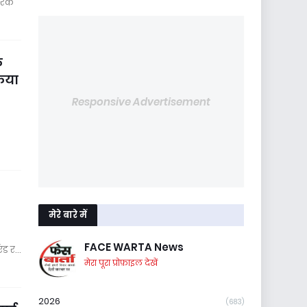
तरिक
े
किया
Responsive Advertisement
मेरे बारे में
FACE WARTA News
एंड र…
मेरा पूरा प्रोफ़ाइल देखें
2026
(683)