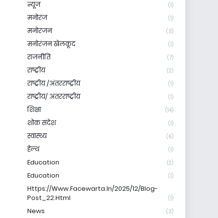
न्यूज
(1)
मनोरंज
(1)
मनोरंजन
(3)
मनोरंजन खेलकूद
(1)
राजनीति
(7)
राष्ट्रीय
(2)
राष्ट्रीय /अंतरराष्ट्रीय
(1)
राष्ट्रीय/ अंतरराष्ट्रीय
(1)
शिक्षा
(14)
शोक संदेश
(1)
स्वास्थ्य
(6)
हेल्थ
(1)
Education
(2)
Education
(1)
Https://www.facewarta.in/2025/12/blog-
Post_22.html
(1)
News
(3)