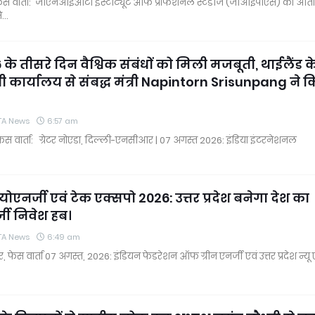
ा/फेस वार्ता: जीएनआईओटी इंस्टीट्यूट ऑफ प्रोफेशनल स्टडीज (जीआईपीएस) की आं
ि…
 के तीसरे दिन वैश्विक संबंधों को मिली मजबूती, थाईलैंड क
त्री कार्यालय से संबद्ध मंत्री Napintorn Srisunpang ने 
TA News
6:57 am
/ फेस वार्ता: ग्रेटर नोएडा, दिल्ली-एनसीआर | 07 अगस्त 2026: इंडिया इंटरनेशनल
योएनर्जी एवं टेक एक्सपो 2026: उत्तर प्रदेश बनेगा देश का
जी निवेश हब।
TA News
6:49 am
 फेस वार्ता 07 अगस्त, 2026: इंडियन फेडरेशन ऑफ ग्रीन एनर्जी एवं उत्तर प्रदेश न्यू 