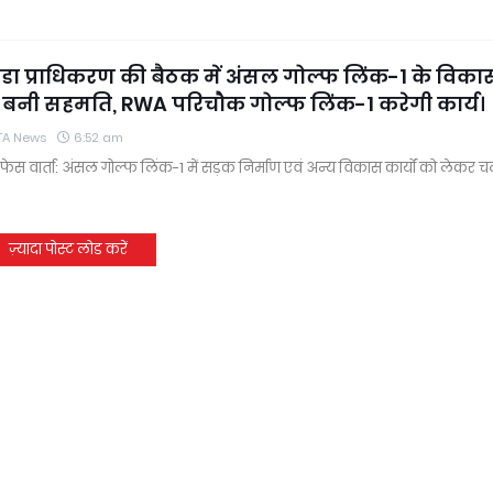
ोएडा प्राधिकरण की बैठक में अंसल गोल्फ लिंक-1 के विका
पर बनी सहमति, RWA परिचौक गोल्फ लिंक-1 करेगी कार्य।
TA News
6:52 am
 / फेस वार्ता: अंसल गोल्फ लिंक-1 में सड़क निर्माण एवं अन्य विकास कार्यों को लेकर 
ज़्यादा पोस्ट लोड करें