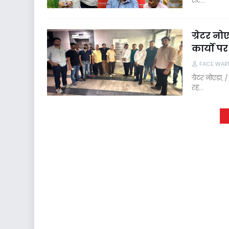
सर…
ग्रेटर न
कार्यों 
FACE WAR
ग्रेटर नोएडा,
रह…