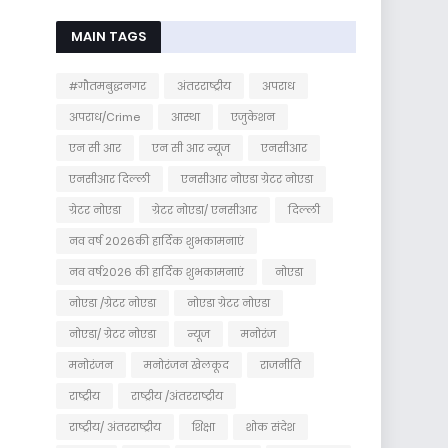
MAIN TAGS
#गौतमबुद्धनगर
अंतरराष्ट्रीय
अपराध
अपराध/Crime
आस्था
एजुकेशन
एन सी आर
एन सी आर न्यूज
एनसीआर
एनसीआर दिल्ली
एनसीआर नोएडा ग्रेटर नोएडा
ग्रेटर नोएडा
ग्रेटर नोएडा/ एनसीआर
दिल्ली
नव वर्ष 2026की हार्दिक शुभकामनाएं
नव वर्ष2026 की हार्दिक शुभकामनाएं
नोएडा
नोएडा /ग्रेटर नोएडा
नोएडा ग्रेटर नोएडा
नोएडा/ ग्रेटर नोएडा
न्यूज
मनोरंज
मनोरंजन
मनोरंजन खेलकूद
राजनीति
राष्ट्रीय
राष्ट्रीय /अंतरराष्ट्रीय
राष्ट्रीय/ अंतरराष्ट्रीय
शिक्षा
शोक संदेश