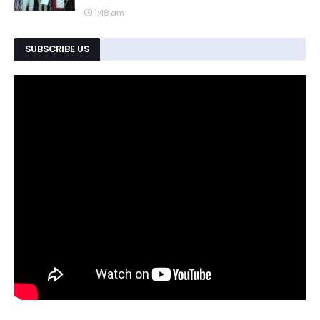
1:48 am
SUBSCRIBE US