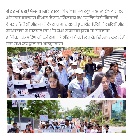
ग्रेटर नोएडा/ फेस वार्ता:
शारदा विश्वविद्यालय स्कूल ऑफ़ डेंटल साइंस
और छात्र कल्याण विभाग ने साथ मिलकर नशा मुक्ति रैली निकाली।
बैनर, तख्तियों और नारों के साथ मार्च करते हुए विधार्थियो ने दर्शकों और
साथी छात्रों से बातचीत की और सभी से मादक द्रव्यों के सेवन के
हानिकारक परिणामों को समझने और नशे की लत के खिलाफ लड़ाई में
एक साथ खड़े होने का आग्रह किया।