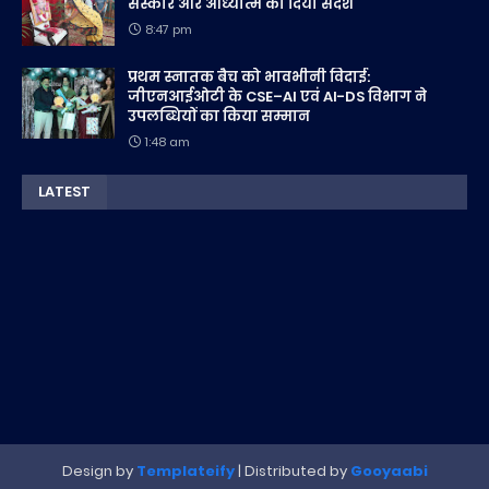
संस्कार और आध्यात्म का दिया संदेश
8:47 pm
प्रथम स्नातक बैच को भावभीनी विदाई:
जीएनआईओटी के CSE–AI एवं AI-DS विभाग ने
उपलब्धियों का किया सम्मान
1:48 am
LATEST
Design by
Templateify
| Distributed by
Gooyaabi