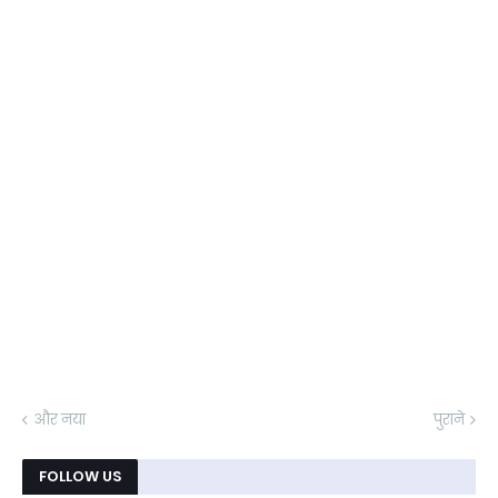
और नया
पुराने
FOLLOW US