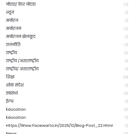
नोएडा/ ग्रेटर नोएडा
(3)
न्यूज
(1)
मनोरंज
(1)
मनोरंजन
(3)
मनोरंजन खेलकूद
(1)
राजनीति
(7)
राष्ट्रीय
(2)
राष्ट्रीय /अंतरराष्ट्रीय
(1)
राष्ट्रीय/ अंतरराष्ट्रीय
(1)
शिक्षा
(14)
शोक संदेश
(1)
स्वास्थ्य
(6)
हेल्थ
(1)
Education
(2)
Education
(1)
Https://www.facewarta.in/2025/12/blog-Post_22.html
(1)
News
(3)