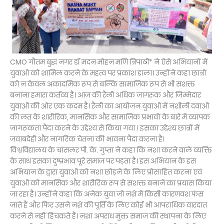
CMO गौतम बुद्ध नगर डॉ मदन मोहन मणि त्रिपाठी* ने ऐसे अभियानों में
युवाओ को शामिल करने के महत्व पर प्रकाश डाला। उन्होंने कहा छात्रों
को न केवल अकादमिक रूप से बल्कि सामाजिक रूप से भी सशक्त
बनाना हमारा कर्तव्य है। आज की रैली अधिक जागरूक और जिम्मेदार
युवाओं की ओर एक कदम है। रैली का आयोजन युवाओं में नशीली दवाओं
की लत के शारीरिक, मानसिक और सामाजिक प्रभावों के बारे में व्यापक
जागरूकता पैदा करने के उद्देश्य से किया गया । इसका उद्देश्य छात्रों में
जवाबदेही और नागरिक चेतना की भावना पैदा करना है।
विश्वविद्यालय के चांसलर पी. के. गुप्ता ने कहा कि नशा करने वाले व्यक्ति
के साथ इसका दुष्प्रभाव पूरे समाज पर पड़ता है। इस अभियान के इस
अभियान के द्वारा युवाओं को नशा छोड़ने के लिए प्रोसाहित करना एवं
युवाओं को मानसिक और शारीरिक रूप से सशक्त बनाने का प्रयास किया
जा रहा है। उन्होंने कहा कि अनेक युवा जो नशे में किसी कारणवश फंस
जाते हैं और फिर उसने नशे की पूर्ति के लिए कोई भी आपराधिक वारदात
करने से नहीं हिचकते हैं। नशा अपराध मुक्त समाज की स्थापना के लिए