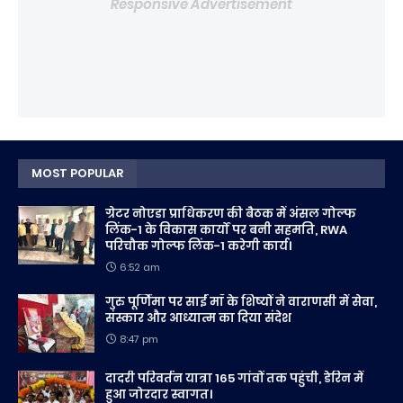
Responsive Advertisement
MOST POPULAR
ग्रेटर नोएडा प्राधिकरण की बैठक में अंसल गोल्फ
लिंक-1 के विकास कार्यों पर बनी सहमति, RWA
परिचौक गोल्फ लिंक-1 करेगी कार्य।
6:52 am
गुरु पूर्णिमा पर साईं माँ के शिष्यों ने वाराणसी में सेवा,
संस्कार और आध्यात्म का दिया संदेश
8:47 pm
दादरी परिवर्तन यात्रा 165 गांवों तक पहुंची, डेरिन में
हुआ जोरदार स्वागत।