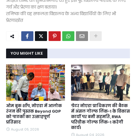
अक्षिता तोमर को शुभकामनाएँ देते हुए इसे पूरे विद्यालय परिवार के लिए
गर्व और प्रेरणा का क्षण बताया।
तनिष्क की यह सफलता विद्यालय के अन्य विद्यार्थियों के लिए भी
प्रेरणास्रोत
YOU MIGHT LIKE
ओम बुक शॉप, नोएडा में आलोक
ग्रेटर नोएडा प्राधिकरण की बैठक
रंजन की पुस्तक Beyond GDP
में अंसल गोल्फ लिंक-1 के विकास
को पाठकों का उत्साहपूर्ण
कार्यों पर बनी सहमति, RWA
प्रतिसाद
परिचौक गोल्फ लिंक-1 करेगी
कार्य।
August 05, 2026
August 04, 2026