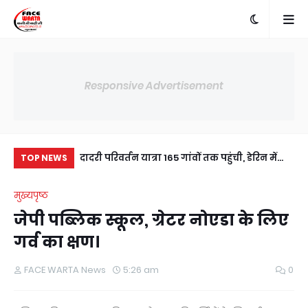
Responsive Advertisement
 ने वाराणसी में सेवा,
दादरी परिवर्तन यात्रा 165 गांवों तक पहुंची, डेरिन में
राष
TOP NEWS
ेश
हुआ जोरदार स्वागत।
गोय
मुख्यपृष्ठ
जेपी पब्लिक स्कूल, ग्रेटर नोएडा के लिए
गर्व का क्षण।
FACE WARTA News
5:26 am
0