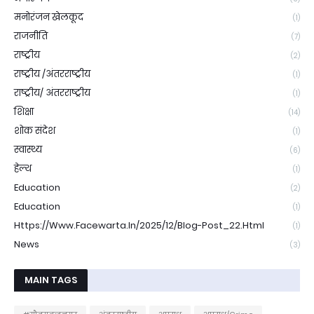
मनोरंजन खेलकूद
(1)
राजनीति
(7)
राष्ट्रीय
(2)
राष्ट्रीय /अंतरराष्ट्रीय
(1)
राष्ट्रीय/ अंतरराष्ट्रीय
(1)
शिक्षा
(14)
शोक संदेश
(1)
स्वास्थ्य
(6)
हेल्थ
(1)
Education
(2)
Education
(1)
Https://www.facewarta.in/2025/12/blog-Post_22.html
(1)
News
(3)
MAIN TAGS