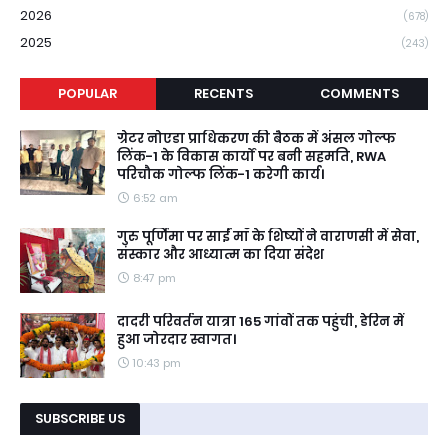
2026
(678)
2025
(243)
POPULAR
RECENTS
COMMENTS
ग्रेटर नोएडा प्राधिकरण की बैठक में अंसल गोल्फ
लिंक-1 के विकास कार्यों पर बनी सहमति, RWA
परिचौक गोल्फ लिंक-1 करेगी कार्य।
6:52 am
गुरु पूर्णिमा पर साईं माँ के शिष्यों ने वाराणसी में सेवा,
संस्कार और आध्यात्म का दिया संदेश
8:47 pm
दादरी परिवर्तन यात्रा 165 गांवों तक पहुंची, डेरिन में
हुआ जोरदार स्वागत।
10:43 pm
SUBSCRIBE US