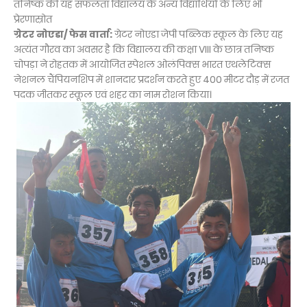
तनिष्क की यह सफलता विद्यालय के अन्य विद्यार्थियों के लिए भी
प्रेरणास्रोत
ग्रेटर नोएडा/ फेस वार्ता:
ग्रेटर नोएडा जेपी पब्लिक स्कूल के लिए यह
अत्यंत गौरव का अवसर है कि विद्यालय की कक्षा VIII के छात्र तनिष्क
चोपड़ा ने रोहतक में आयोजित स्पेशल ओलंपिक्स भारत एथलेटिक्स
नेशनल चैंपियनशिप में शानदार प्रदर्शन करते हुए 400 मीटर दौड़ में रजत
पदक जीतकर स्कूल एवं शहर का नाम रोशन किया।