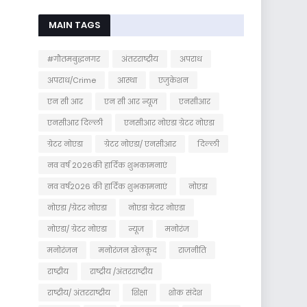
MAIN TAGS
#गौतमबुद्धनगर
अंतरराष्ट्रीय
अपराध
अपराध/Crime
आस्था
एजुकेशन
एन सी आर
एन सी आर न्यूज
एनसीआर
एनसीआर दिल्ली
एनसीआर नोएडा ग्रेटर नोएडा
ग्रेटर नोएडा
ग्रेटर नोएडा/ एनसीआर
दिल्ली
नव वर्ष 2026की हार्दिक शुभकामनाएं
नव वर्ष2026 की हार्दिक शुभकामनाएं
नोएडा
नोएडा /ग्रेटर नोएडा
नोएडा ग्रेटर नोएडा
नोएडा/ ग्रेटर नोएडा
न्यूज
मनोरंज
मनोरंजन
मनोरंजन खेलकूद
राजनीति
राष्ट्रीय
राष्ट्रीय /अंतरराष्ट्रीय
राष्ट्रीय/ अंतरराष्ट्रीय
शिक्षा
शोक संदेश