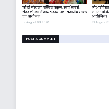
जी.डी.गोयंका पब्लिक स्कूल, स्वर्ण नगरी,
जीआईपीएस मे
ग्रेटर नोएडा में भव्य पदस्थापना समारोह 2026
भारत' अभि
का आयोजन।
आयोजित।
August 08, 2026
August 0
POST A COMMENT