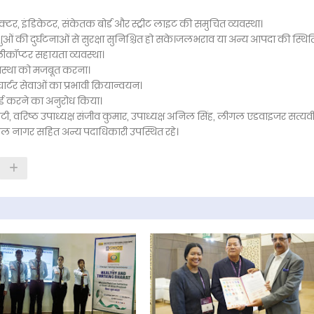
ेक्टर, इंडिकेटर, संकेतक बोर्ड और स्ट्रीट लाइट की समुचित व्यवस्था।
ओं की दुर्घटनाओं से सुरक्षा सुनिश्चित हो सके।जलभराव या अन्य आपदा की स्थिति 
लीकॉप्टर सहायता व्यवस्था।
वस्था को मजबूत करना।
्टर सेवाओं का प्रभावी क्रियान्वयन।
्रवाई करने का अनुरोध किया।
टी, वरिष्ठ उपाध्यक्ष संजीव कुमार, उपाध्यक्ष अनिल सिंह, लीगल एडवाइजर सत्यव
ाल नागर सहित अन्य पदाधिकारी उपस्थित रहे।