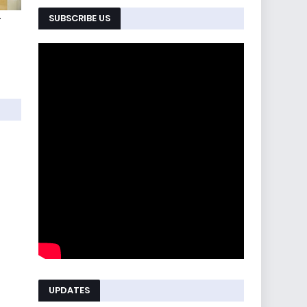
SUBSCRIBE US
ो
UPDATES