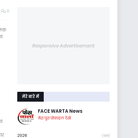
0
पालक
वं
Responsive Advertisement
मेरे बारे में
FACE WARTA News
मेरा पूरा प्रोफ़ाइल देखें
वं
दार
2026
(684)