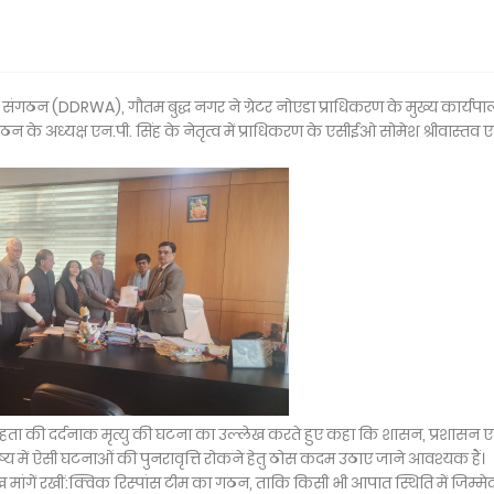
ेयर संगठन (DDRWA), गौतम बुद्ध नगर ने ग्रेटर नोएडा प्राधिकरण के मुख्य कार्य
ठन के अध्यक्ष एन.पी. सिंह के नेतृत्व में प्राधिकरण के एसीईओ सोमेश श्रीवास्तव ए
ेहता की दर्दनाक मृत्यु की घटना का उल्लेख करते हुए कहा कि शासन, प्रशासन ए
य में ऐसी घटनाओं की पुनरावृत्ति रोकने हेतु ठोस कदम उठाए जाने आवश्यक हैं।
ुख मांगें रखीं:क्विक रिस्पांस टीम का गठन, ताकि किसी भी आपात स्थिति में जिम्मे