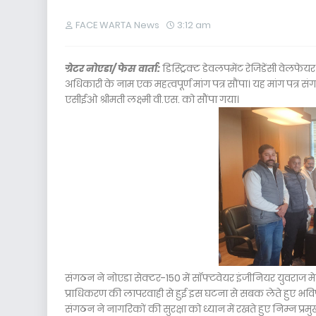
FACE WARTA News
3:12 am
ग्रेटर नोएडा/ फेस वार्ता:
डिस्ट्रिक्ट डेवलपमेंट रेजिडेंसी वेलफ
अधिकारी के नाम एक महत्वपूर्ण मांग पत्र सौंपा। यह मांग पत्र संग
एसीईओ श्रीमती लक्ष्मी वी.एस. को सौंपा गया।
संगठन ने नोएडा सेक्टर-150 में सॉफ्टवेयर इंजीनियर युवराज म
प्राधिकरण की लापरवाही से हुई इस घटना से सबक लेते हुए भविष्
संगठन ने नागरिकों की सुरक्षा को ध्यान में रखते हुए निम्न प्रम