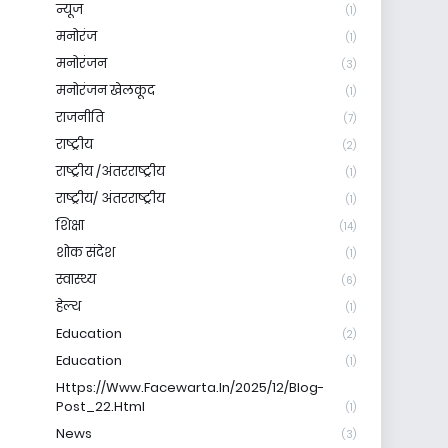
न्यूज
(1)
मनोरंज
(1)
मनोरंजन
(3)
मनोरंजन खेलकूद
(1)
राजनीति
(7)
राष्ट्रीय
(2)
राष्ट्रीय /अंतरराष्ट्रीय
(1)
राष्ट्रीय/ अंतरराष्ट्रीय
(1)
शिक्षा
(14)
शोक संदेश
(1)
स्वास्थ्य
(6)
हेल्थ
(1)
Education
(2)
Education
(1)
Https://www.facewarta.in/2025/12/blog-
Post_22.html
(1)
News
(3)