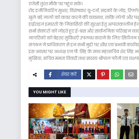
एजेंसी तुरंत मौके पर पहुंच सके।
रोड इंजीनियरिंग सुधार, विशेषकर यू-टर्न, सड़कों के जोड़, रिफ्ल
खुले बड़े नालों को कवर करने की व्यवस्था, ताकि लोगों और पशु
हाईराइज इमारतों के निवासियों की सुरक्षा हेतु आपातकालीन हे
सभी सेक्टरों को जोड़ते हुए ई-बस और सार्वजनिक परिवहन व्य
नागरिकों को बेहतर सुविधाएँ उपलब्ध कराने के लिए सिटीजन चार
संगठन ने प्राधिकरण से इन सभी मुद्दों पर शीघ्र एवं प्रभावी कार
इस अवसर पर अध्यक्ष एन.पी. सिंह के साथ महासचिव शेर सिंह भा
मुखिया, सचिव ममता तिवारी तथा सदस्य श्रीपाल फौजी एवं यशप
शेयर करें
YOU MIGHT LIKE