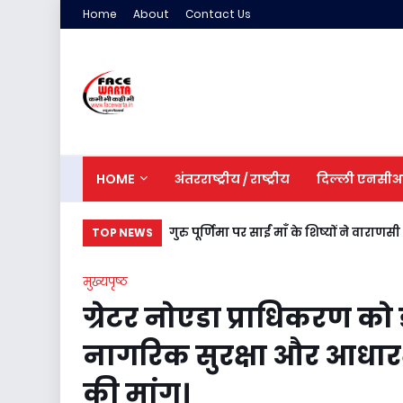
Home
About
Contact Us
HOME
अंतरराष्ट्रीय / राष्ट्रीय
दिल्ली एनसी
गुरु पूर्णिमा पर साईं माँ के शिष्यों ने वाराणस
TOP NEWS
मुख्यपृष्ठ
ग्रेटर नोएडा प्राधिकरण को 
नागरिक सुरक्षा और आधारभ
की मांग।