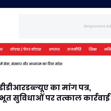
Responsive A
आर
नोएडा / ग्रेटर नोएडा
अपराध
राजनीति
शिक्षा
भक्त
ी में सेवा, संस्कार और आध्यात्म का दिया संदेश
डीडीआरडब्ल्यूए का मांग पत्र,
ूत सुविधाओं पर तत्काल कार्रवाई