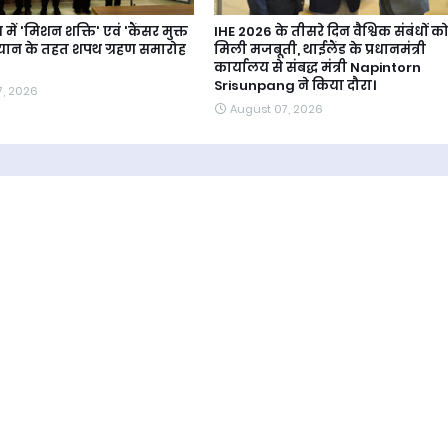
ं 'मिशन शक्ति' एवं 'कैंसर मुक्त
IHE 2026 के तीसरे दिन वैश्विक संबंधों क
यान के तहत शपथ ग्रहण समारोह
मिली मजबूती, थाईलैंड के प्रधानमंत्री
कार्यालय से संबद्ध मंत्री Napintorn
Srisunpang ने किया दौरा।
7, 2026
August 07, 2026