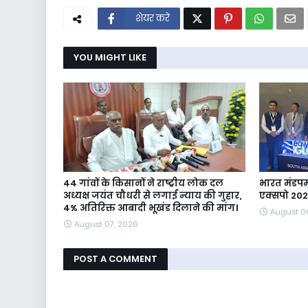
शेयर करें
YOU MIGHT LIKE
44 गांवों के किसानों ने राष्ट्रीय लोक दल
भारत मंडपम 
अध्यक्ष जयंत चौधरी से लगाई न्याय की गुहार,
एक्सपो 20
4% अतिरिक्त आबादी भूखंड दिलाने की मांग।
August 0
August 07, 2026
POST A COMMENT