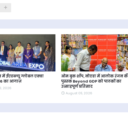
में ईएडब्ल्यू ग्लोबल एक्वा
ओम बुक शॉप, नोएडा में आलोक रंजन क
26 का आगाज़
पुस्तक Beyond GDP को पाठकों का
उत्साहपूर्ण प्रतिसाद
6, 2026
August 05, 2026