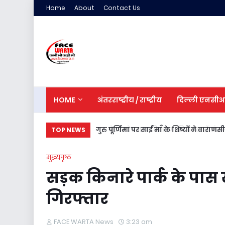
Home
About
Contact Us
HOME
अंतरराष्ट्रीय / राष्ट्रीय
दिल्ली एनसी
गुरु पूर्णिमा पर साईं माँ के शिष्यों ने वाराणस
TOP NEWS
मुख्यपृष्ठ
सड़क किनारे पार्क के पा
गिरफ्तार
FACE WARTA News
3:23 am