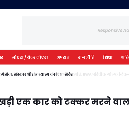
Responsive A
आर
नोएडा / ग्रेटर नोएडा
अपराध
राजनीति
शिक्षा
भक्त
ी में सेवा, संस्कार और आध्यात्म का दिया संदेश
स खड़ी एक कार को टक्कर मरने वा