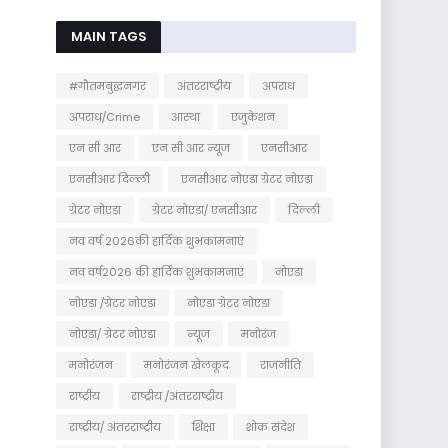
MAIN TAGS
#गौतमबुद्धनगर
अंतरराष्ट्रीय
अपराध
अपराध/Crime
आस्था
एजुकेशन
एन सी आर
एन सी आर न्यूज
एनसीआर
एनसीआर दिल्ली
एनसीआर नोएडा ग्रेटर नोएडा
ग्रेटर नोएडा
ग्रेटर नोएडा/ एनसीआर
दिल्ली
नव वर्ष 2026की हार्दिक शुभकामनाएं
नव वर्ष2026 की हार्दिक शुभकामनाएं
नोएडा
नोएडा /ग्रेटर नोएडा
नोएडा ग्रेटर नोएडा
नोएडा/ ग्रेटर नोएडा
न्यूज
मनोरंज
मनोरंजन
मनोरंजन खेलकूद
राजनीति
राष्ट्रीय
राष्ट्रीय /अंतरराष्ट्रीय
राष्ट्रीय/ अंतरराष्ट्रीय
शिक्षा
शोक संदेश