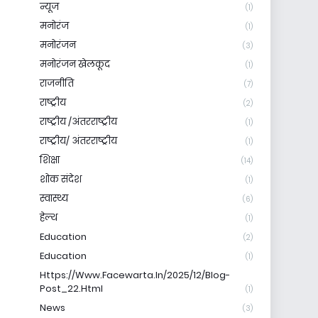
न्यूज
(1)
मनोरंज
(1)
मनोरंजन
(3)
मनोरंजन खेलकूद
(1)
राजनीति
(7)
राष्ट्रीय
(2)
राष्ट्रीय /अंतरराष्ट्रीय
(1)
राष्ट्रीय/ अंतरराष्ट्रीय
(1)
शिक्षा
(14)
शोक संदेश
(1)
स्वास्थ्य
(6)
हेल्थ
(1)
Education
(2)
Education
(1)
Https://www.facewarta.in/2025/12/blog-
Post_22.html
(1)
News
(3)