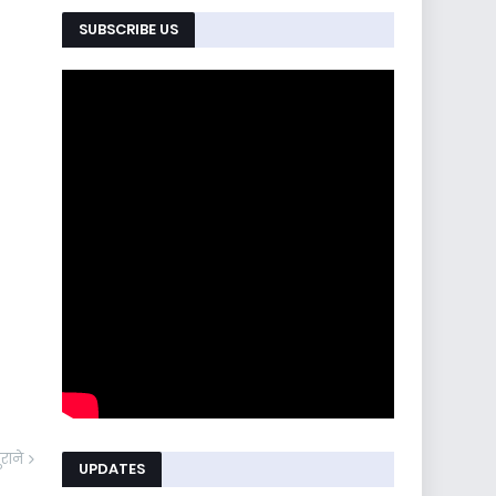
SUBSCRIBE US
ुराने
UPDATES