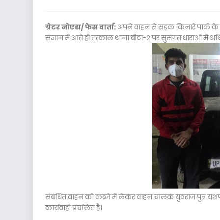
ग्रेटर नोएडा/ फेस वार्ता:
अपने वाहन से सड़क किनारे पार्क के 
संज्ञान में आते ही तत्काल थाना बीटा-2 पर सुसंगत धाराओं में
संबंधित वाहन को कब्जे में लेकर वाहन चालक युवराज पुत्र यश
कार्यवाही प्रचलित है।