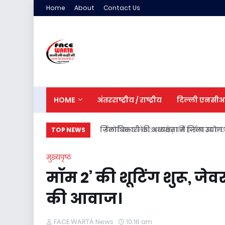
Home
About
Contact Us
HOME
अंतरराष्ट्रीय / राष्ट्रीय
दिल्ली एनसी
जिलाधिकारी की अध्यक्षता में जिला उद्योग ब
TOP NEWS
मुख्यपृष्ठ
मॉम 2’ की शूटिंग शुरू, जेव
की आवाज।
FACE WARTA News
10:16 am