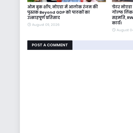
ओम बुक शॉप, नोएडा में आलोक रंजन की
ग्रेटर नोएड
पुस्तक Beyond GDP को पाठकों का
गोल्फ लिंक-
उत्साहपूर्ण प्रतिसाद
सहमति, RW
कार्य।
August 05, 2026
August 0
POST A COMMENT