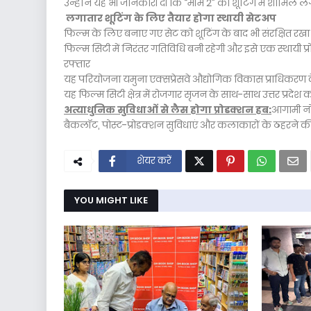
उन्होंने यह भी जानकारी दी कि “मॉम 2” की शूटिंग में शामिल लगभग
लगातार शूटिंग के लिए तैयार होगा स्थायी सेटअप
फिल्म के लिए बनाए गए सेट को शूटिंग के बाद भी संरक्षित रख
फिल्म सिटी में निरंतर गतिविधि बनी रहेगी और इसे एक स्थायी
रफ्तार
यह परियोजना यमुना एक्सप्रेसवे औद्योगिक विकास प्राधिकरण क
यह फिल्म सिटी क्षेत्र में रोजगार सृजन के साथ-साथ उत्तर प्रदे
अत्याधुनिक सुविधाओं से लैस होगा प्रोडक्शन हब:
आगामी नोए
बैकलॉट, पोस्ट-प्रोडक्शन सुविधाएं और कलाकारों के ठहरने की व्यव
शेयर करें
YOU MIGHT LIKE