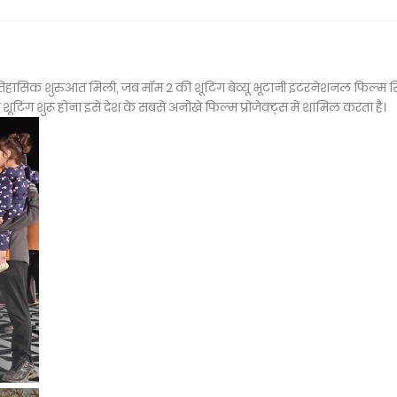
 ऐतिहासिक शुरुआत मिली, जब मॉम 2 की शूटिंग बेव्यू भूटानी इंटरनेशनल फिल्म सि
 शूटिंग शुरू होना इसे देश के सबसे अनोखे फिल्म प्रोजेक्ट्स में शामिल करता है।