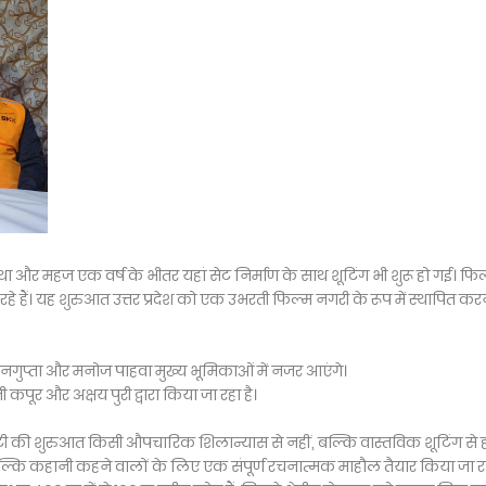
र महज एक वर्ष के भीतर यहां सेट निर्माण के साथ शूटिंग भी शुरू हो गई। फिल
 रहे हैं। यह शुरुआत उत्तर प्रदेश को एक उभरती फिल्म नगरी के रूप में स्थापित कर
ु सेनगुप्ता और मनोज पाहवा मुख्य भूमिकाओं में नजर आएंगे।
कपूर और अक्षय पुरी द्वारा किया जा रहा है।
टी की शुरुआत किसी औपचारिक शिलान्यास से नहीं, बल्कि वास्तविक शूटिंग से 
, बल्कि कहानी कहने वालों के लिए एक संपूर्ण रचनात्मक माहौल तैयार किया जा रह