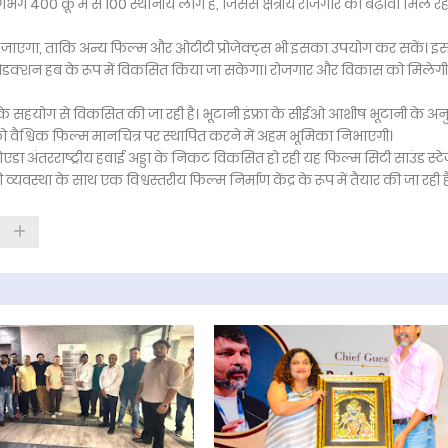
 400 क्रू में से 100 स्थानीय लोग हैं, जिससे क्षेत्रीय रोजगार को बढ़ावा मिल रहा
ा जाएगा, ताकि अन्य फिल्म और ओटीटी प्रोजेक्ट्स भी इसका उपयोग कर सकें। इ
 प्रोडक्शन हब के रूप में विकसित किया जा सकेगा। रोजगार और विकास को मिलेगी
े सहयोग से विकसित की जा रही है। भूटानी इंफ्रा के सीईओ आशीष भूटानी के अन
श को वैश्विक फिल्म मानचित्र पर स्थापित करने में अहम भूमिका निभाएगी।
डा अंतरराष्ट्रीय हवाई अड्डा के निकट विकसित हो रही यह फिल्म सिटी साउंड स्टे
स्था के साथ एक विश्वस्तरीय फिल्म निर्माण केंद्र के रूप में तैयार की जा रही ह