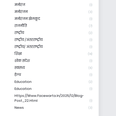
मनोरंज
(1)
मनोरंजन
(3)
मनोरंजन खेलकूद
(1)
राजनीति
(7)
राष्ट्रीय
(2)
राष्ट्रीय /अंतरराष्ट्रीय
(1)
राष्ट्रीय/ अंतरराष्ट्रीय
(1)
शिक्षा
(14)
शोक संदेश
(1)
स्वास्थ्य
(6)
हेल्थ
(1)
Education
(2)
Education
(1)
Https://www.facewarta.in/2025/12/blog-
Post_22.html
(1)
News
(3)