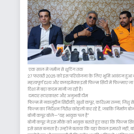
एक साल में जमीन से शूटिंग तक
27 फरवरी 2025 को इस परियोजना के लिए भूमि आवंटन हुआ था औ
महत्वपूर्ण दृश्य और क्लाइमेक्स इसी फिल्म सिटी में फिल्माए जा
दिशा में बड़ा कदम मानी जा रही है।
दमदार स्टारकास्ट और अनुभवी टीम
फिल्म में नवाजुद्दीन सिद्दीकी, खुशी कपूर, करिश्मा तन्ना, जिश
फिल्म का निर्देशन गिरीश कोहली कर रहे हैं, जबकि निर्माण बोनी 
बोनी कपूर बोले—“यह भावुक पल है”
बोनी कपूर ने इस मौके को भावुक बताते हुए कहा कि फिल्म सि
इसे खास बनाता है। उन्होंने बताया कि यहां केवल इमारतें नहीं