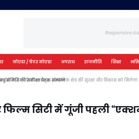
Responsive A
आर
नोएडा / ग्रेटर नोएडा
अपराध
राजनीति
शिक्षा
भक्त
ंधु समिति की समीक्षा बैठक सम्पन्न
र फिल्म सिटी में गूंजी पहली “एक्