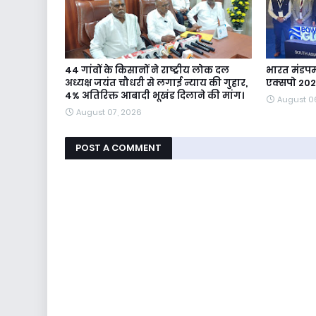
44 गांवों के किसानों ने राष्ट्रीय लोक दल
भारत मंडपम 
अध्यक्ष जयंत चौधरी से लगाई न्याय की गुहार,
एक्सपो 20
4% अतिरिक्त आबादी भूखंड दिलाने की मांग।
August 0
August 07, 2026
POST A COMMENT