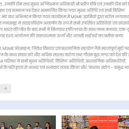
त , उनकी टीम तथा मुख्य अग्निशमन अधिकारी श्री प्रदीप चौबे एवं उनकी टीम को 
 चिह्न एवं सम्मान पत्र देकर सम्मानित किया गया। मुख्य अतिथि एवं सभी विशिष्ट
्ह भेंट कर अभिनंदन किया गया। कार्यक्रम में MSME उद्यमियों द्वारा स्टॉल लगाकर
थित जनसमूह ने सराहा।विशेष आकर्षण के रूप में सभी उपस्थित अतिथियों एवं सदस्यो
या। भारत की जीत के बाद सभी ने मिलकर हर्षोल्लास के साथ जश्न मनाया, एक-द
 यह दृश्य आयोजन की सकारात्मक ऊर्जा और आपसी भाईचारे का प्रतीक बना।
्षा, MSME प्रोत्साहन, निवेश विस्तार एवं प्रशासनिक सहयोग जैसे महत्वपूर्ण मुद्दों प
शासन के मध्य संवाद को और अधिक सशक्त करेगा तथा गौतम बुद्ध नगर को देश की अ
BA परिवार ने सभी मुख्य अतिथियों, विशिष्ट अतिथियों, प्रशासनिक अधिकारियों,
ाओं के प्रति हृदय से आभार एवं धन्यवाद व्यक्त किया और “सशक्त उद्योग – समृद्ध भ