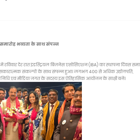
समारोह भव्यता के साथ संपन्न
्रीम में रविवार देर रात इंडस्ट्रियल बिज़नेस एसोसिएशन (IBA) का स्थापना दिवस सम
 सकारात्मक संकल्पों के साथ संपन्न हुआ। लगभग 400 से अधिक उद्योगपति,
तिनिधि एवं मीडिया जगत के सदस्य इस ऐतिहासिक आयोजन के साक्षी बने।