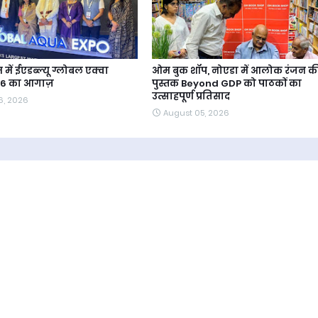
में ईएडब्ल्यू ग्लोबल एक्वा
ओम बुक शॉप, नोएडा में आलोक रंजन क
26 का आगाज़
पुस्तक Beyond GDP को पाठकों का
उत्साहपूर्ण प्रतिसाद
6, 2026
August 05, 2026