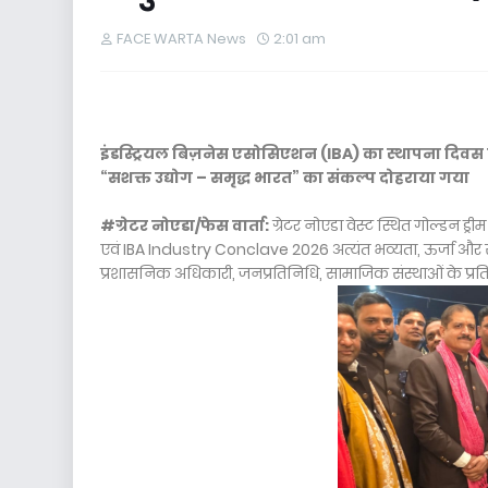
FACE WARTA News
2:01 am
इंडस्ट्रियल बिज़नेस एसोसिएशन (IBA) का स्थापना दिवस 
“सशक्त उद्योग – समृद्ध भारत” का संकल्प दोहराया गया
#ग्रेटर नोएडा/फेस वार्ता:
ग्रेटर नोएडा वेस्ट स्थित गोल्डन ड
एवं IBA Industry Conclave 2026 अत्यंत भव्यता, ऊर्जा और
प्रशासनिक अधिकारी, जनप्रतिनिधि, सामाजिक संस्थाओं के प्र