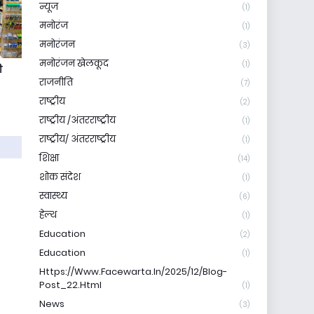
न्यूज
(1)
मनोरंज
(1)
मनोरंजन
(3)
मनोरंजन खेलकूद
(1)
ी
राजनीति
(7)
राष्ट्रीय
(2)
राष्ट्रीय /अंतरराष्ट्रीय
(1)
राष्ट्रीय/ अंतरराष्ट्रीय
(1)
शिक्षा
(14)
शोक संदेश
(1)
स्वास्थ्य
(6)
हेल्थ
(1)
Education
(2)
Education
(1)
Https://www.facewarta.in/2025/12/blog-
Post_22.html
(1)
News
(3)