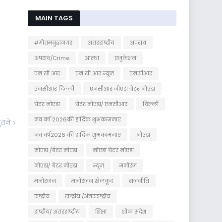
MAIN TAGS
#गौतमबुद्धनगर
अंतरराष्ट्रीय
अपराध
अपराध/Crime
आस्था
एजुकेशन
एन सी आर
एन सी आर न्यूज
एनसीआर
एनसीआर दिल्ली
एनसीआर नोएडा ग्रेटर नोएडा
ग्रेटर नोएडा
ग्रेटर नोएडा/ एनसीआर
दिल्ली
नव वर्ष 2026की हार्दिक शुभकामनाएं
ुराने
नव वर्ष2026 की हार्दिक शुभकामनाएं
नोएडा
नोएडा /ग्रेटर नोएडा
नोएडा ग्रेटर नोएडा
नोएडा/ ग्रेटर नोएडा
न्यूज
मनोरंज
मनोरंजन
मनोरंजन खेलकूद
राजनीति
राष्ट्रीय
राष्ट्रीय /अंतरराष्ट्रीय
राष्ट्रीय/ अंतरराष्ट्रीय
शिक्षा
शोक संदेश