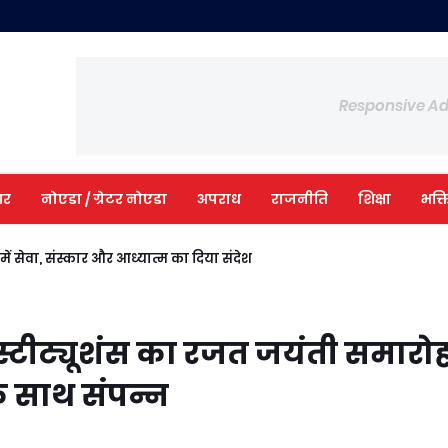
Responsive A
आर
नोएडा / ग्रेटर नोएडा
अपराध
राजनीति
शिक्षा
भक्त
ी में सेवा, संस्कार और आध्यात्म का दिया संदेश
्टीट्यूशंस का रजत जयंती समारो
े साथ संपन्न