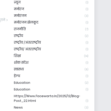
न्यूज
(1)
मनोरंज
(1)
मनोरंजन
(3)
ुराने
मनोरंजन खेलकूद
(1)
राजनीति
(7)
राष्ट्रीय
(2)
राष्ट्रीय /अंतरराष्ट्रीय
(1)
राष्ट्रीय/ अंतरराष्ट्रीय
(1)
शिक्षा
(14)
शोक संदेश
(1)
स्वास्थ्य
(6)
हेल्थ
(1)
Education
(2)
Education
(1)
Https://www.facewarta.in/2025/12/blog-
Post_22.html
(1)
News
(3)