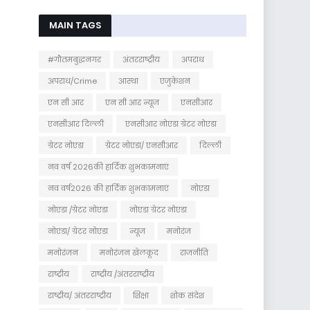
MAIN TAGS
#गौतमबुद्धनगर
अंतरराष्ट्रीय
अपराध
अपराध/Crime
आस्था
एजुकेशन
एन सी आर
एन सी आर न्यूज
एनसीआर
एनसीआर दिल्ली
एनसीआर नोएडा ग्रेटर नोएडा
ग्रेटर नोएडा
ग्रेटर नोएडा/ एनसीआर
दिल्ली
नव वर्ष 2026की हार्दिक शुभकामनाएं
नव वर्ष2026 की हार्दिक शुभकामनाएं
नोएडा
नोएडा /ग्रेटर नोएडा
नोएडा ग्रेटर नोएडा
नोएडा/ ग्रेटर नोएडा
न्यूज
मनोरंज
मनोरंजन
मनोरंजन खेलकूद
राजनीति
राष्ट्रीय
राष्ट्रीय /अंतरराष्ट्रीय
राष्ट्रीय/ अंतरराष्ट्रीय
शिक्षा
शोक संदेश