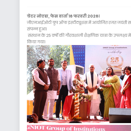
ग्रेटर नोएडा, फेस वार्ता 16 फरवरी 2026।
जीएनआईओटी ग्रुप ऑफ इंस्टीट्यूशंस में आयोजित रजत जयंती स
संपन्न हुआ।
संस्थान के 25 वर्षों की गौरवशाली शैक्षणिक यात्रा के उपलक्ष्
किया गया।