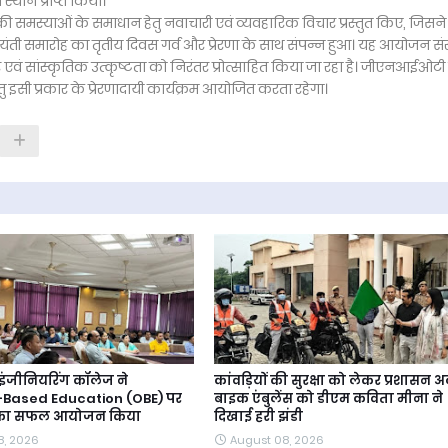
स्थान प्राप्त किया।
की समस्याओं के समाधान हेतु नवाचारी एवं व्यवहारिक विचार प्रस्तुत किए, जिसने
ती समारोह का तृतीय दिवस गर्व और प्रेरणा के साथ संपन्न हुआ। यह आयोजन सं
ार एवं सांस्कृतिक उत्कृष्टता को निरंतर प्रोत्साहित किया जा रहा है। जीएनआईओटी ग
हेतु इसी प्रकार के प्रेरणादायी कार्यक्रम आयोजित करता रहेगा।
इंजीनियरिंग कॉलेज ने
कांवड़ियों की सुरक्षा को लेकर प्रशासन अल
Based Education (OBE) पर
बाइक एंबुलेंस को डीएम कविता मीना ने
 का सफल आयोजन किया
दिखाई हरी झंडी
8, 2026
August 08, 2026