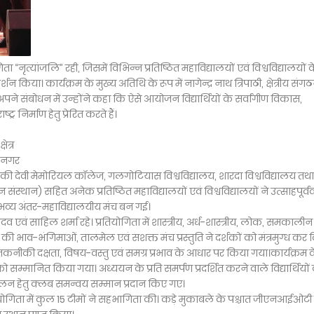
 “नृत्यांजलि” रही, जिसमें विभिन्न प्रतिष्ठित महाविद्यालयों एवं विश्वविद्यालयों 
शन किया। कार्यक्रम के मुख्य अतिथि के रूप में नागेन्द्र नाथ त्रिपाठी, क्षेत्रीय संग
ने संबोधन में उन्होंने कहा कि ऐसे आयोजन विद्यार्थियों के सर्वांगीण विकास,
्र निर्माण हेतु प्रेरित करते हैं।
षेत्र
ध नगर
, जानकी देवी मेमोरियल कॉलेज, गलगोटियास विश्वविद्यालय, शारदा विश्वविद्यालय तथा
संस्थान) सहित अनेक प्रतिष्ठित महाविद्यालयों एवं विश्वविद्यालयों ने उत्साहपूर्
ा भव्य अंतर-महाविद्यालयीय मंच बन गई।
यादव एवं साहिल शर्मा रहे। प्रतियोगिता में शास्त्रीय, अर्ध-शास्त्रीय, लोक, समकालीन
ों की भाव-भंगिमाओं, तालमेल एवं सशक्त मंच प्रस्तुति ने दर्शकों को मंत्रमुग्ध कर 
 तकनीकी दक्षता, विषय-वस्तु एवं समग्र प्रभाव के आधार पर किया गया।कार्यक्रम 
को सम्मानित किया गया। अध्ययन के प्रति समर्पण प्रदर्शित करने वाले विद्यार्थियों
संचालन हेतु क्लब समन्वय सम्मान प्रदान किए गए।
रतियोगिता में कुल 15 टीमों ने सहभागिता की। कड़े मुकाबले के पश्चात जीएनआईओटी