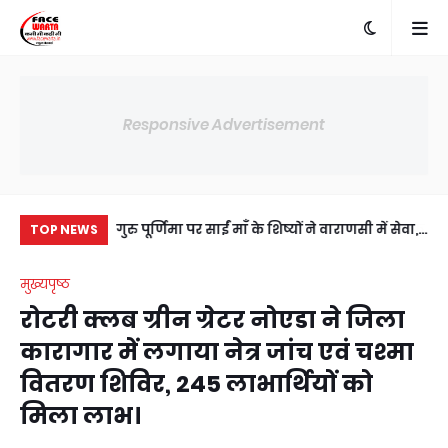
Responsive Advertisement
में अंसल गोल्फ
गुरु पूर्णिमा पर साईं माँ के शिष्यों ने वाराणसी में सेवा,
प्र
TOP NEWS
ी सहमति, RWA
संस्कार और आध्यात्म का दिया संदेश
जी
मुख्यपृष्ठ
य।
उप
रोटरी क्लब ग्रीन ग्रेटर नोएडा ने जिला
कारागार में लगाया नेत्र जांच एवं चश्मा
वितरण शिविर, 245 लाभार्थियों को
मिला लाभ।