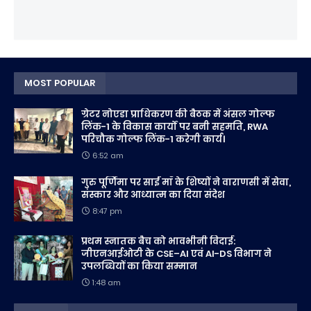
MOST POPULAR
ग्रेटर नोएडा प्राधिकरण की बैठक में अंसल गोल्फ
लिंक-1 के विकास कार्यों पर बनी सहमति, RWA
परिचौक गोल्फ लिंक-1 करेगी कार्य।
6:52 am
गुरु पूर्णिमा पर साईं माँ के शिष्यों ने वाराणसी में सेवा,
संस्कार और आध्यात्म का दिया संदेश
8:47 pm
प्रथम स्नातक बैच को भावभीनी विदाई:
जीएनआईओटी के CSE–AI एवं AI-DS विभाग ने
उपलब्धियों का किया सम्मान
1:48 am