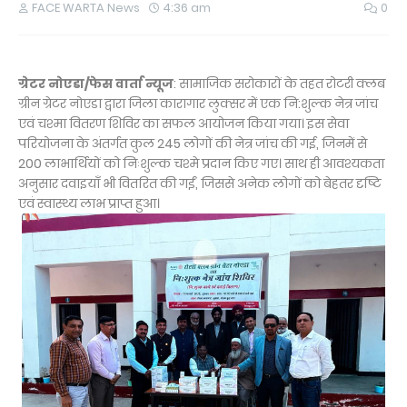
FACE WARTA News
4:36 am
0
ग्रेटर नोएडा/फेस वार्ता न्यूज
: सामाजिक सरोकारों के तहत रोटरी क्लब
ग्रीन ग्रेटर नोएडा द्वारा जिला कारागार लुक्सर में एक नि:शुल्क नेत्र जांच
एवं चश्मा वितरण शिविर का सफल आयोजन किया गया। इस सेवा
परियोजना के अंतर्गत कुल 245 लोगों की नेत्र जांच की गई, जिनमें से
200 लाभार्थियों को निःशुल्क चश्मे प्रदान किए गए। साथ ही आवश्यकता
अनुसार दवाइयाँ भी वितरित की गईं, जिससे अनेक लोगों को बेहतर दृष्टि
एवं स्वास्थ्य लाभ प्राप्त हुआ।