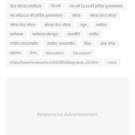
ग्रेटर नोएडा/ एनसीआर
दिल्ली
नव वर्ष 2026की हार्दिक शुभकामनाएं
नव वर्ष2026 की हार्दिक शुभकामनाएं
नोएडा
नोएडा /ग्रेटर नोएडा
नोएडा ग्रेटर नोएडा
नोएडा/ ग्रेटर नोएडा
न्यूज
मनोरंज
मनोरंजन
मनोरंजन खेलकूद
राजनीति
राष्ट्रीय
राष्ट्रीय /अंतरराष्ट्रीय
राष्ट्रीय/ अंतरराष्ट्रीय
शिक्षा
शोक संदेश
स्वास्थ्य
हेल्थ
education
Education
https://www.facewarta.in/2025/12/blog-post_22.html
news
Responsive Advertisement