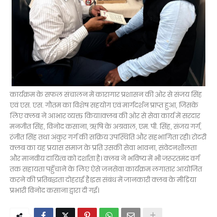
कार्यक्रम के सफल संचालन में कारागार प्रशासन की ओर से संजय सिंह
एवं एस. एस. गौतम का विशेष सहयोग एवं मार्गदर्शन प्राप्त हुआ, जिसके
लिए क्लब ने आभार व्यक्त किया।क्लब की ओर से सेवा कार्य में सरदार
मनजीत सिंह, विनोद कसाना, ऋषि के अग्रवाल, एम. पी. सिंह, संजय गर्ग,
रंजीत सिंह तथा अंकुर गर्ग की सक्रिय उपस्थिति और सहभागिता रही। रोटरी
क्लब का यह प्रयास समाज के प्रति उसकी सेवा भावना, संवेदनशीलता
और मानवीय दायित्व को दर्शाता है। क्लब ने भविष्य में भी जरूरतमंद वर्ग
तक सहायता पहुँचाने के लिए ऐसे जनसेवा कार्यक्रम लगातार आयोजित
करने की प्रतिबद्धता दोहराई है।इस संबंध में जानकारी क्लब के मीडिया
प्रभारी विनोद कसाना द्वारा दी गई।