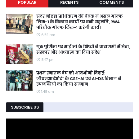
POPULAR
RECENTS
COMMENTS
ग्रेटर नोएडा प्राधिकरण की बैठक में अंसल गोल्फ
लिंक-1 के विकास कार्यों पर बनी सहमति, RWA
परिचौक गोल्फ लिंक-1 करेगी कार्य।
6:52 am
गुरु पूर्णिमा पर साईं माँ के शिष्यों ने वाराणसी में सेवा,
संस्कार और आध्यात्म का दिया संदेश
8:47 pm
प्रथम स्नातक बैच को भावभीनी विदाई:
जीएनआईओटी के CSE–AI एवं AI-DS विभाग ने
उपलब्धियों का किया सम्मान
1:48 am
SUBSCRIBE US