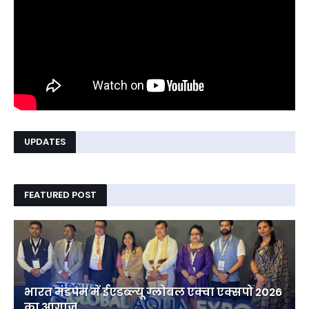
UPDATES
FEATURED POST
भारत मंडपम में ईएडब्ल्यू ग्लोबल एक्वा एक्सपो 2026
का आगाज़