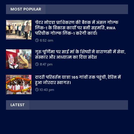
MOST POPULAR
ग्रेटर नोएडा प्राधिकरण की बैठक में अंसल गोल्फ
लिंक-1 के विकास कार्यों पर बनी सहमति, RWA
परिचौक गोल्फ लिंक-1 करेगी कार्य।
6:52 am
गुरु पूर्णिमा पर साईं माँ के शिष्यों ने वाराणसी में सेवा,
संस्कार और आध्यात्म का दिया संदेश
8:47 pm
दादरी परिवर्तन यात्रा 165 गांवों तक पहुंची, डेरिन में
हुआ जोरदार स्वागत।
10:43 pm
LATEST