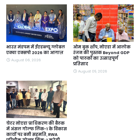
भारत मंडपम में ईएडब्ल्यू ग्लोबल
ओम बुक शॉप, नोएडा में आलोक
एक्वा एक्सपो 2026 का आगाज़
रंजन की पुस्तक Beyond GDP
को पाठकों का उत्साहपूर्ण
August 06, 2026
प्रतिसाद
August 05, 2026
ग्रेटर नोएडा प्राधिकरण की बैठक
में अंसल गोल्फ लिंक-1 के विकास
कार्यों पर बनी सहमति, RWA