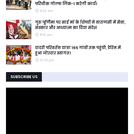
परिचौक गोल्फ लिंक-1 करेगी कार्य।
6:52 am
गुरु पूर्णिमा पर साईं माँ के शिष्यों ने वाराणसी में सेवा,
संस्कार और आध्यात्म का दिया संदेश
8:47 pm
दादरी परिवर्तन यात्रा 165 गांवों तक पहुंची, डेरिन में
हुआ जोरदार स्वागत।
10:43 pm
SUBSCRIBE US