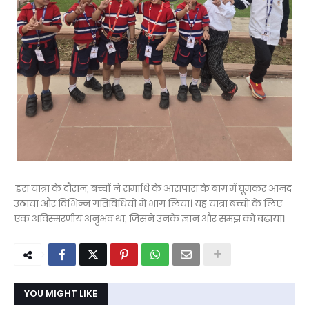
इस यात्रा के दौरान, बच्चों ने समाधि के आसपास के बाग़ में घूमकर आनंद
उठाया और विभिन्न गतिविधियों में भाग लिया। यह यात्रा बच्चों के लिए
एक अविस्मरणीय अनुभव था, जिसने उनके ज्ञान और समझ को बढ़ाया।
YOU MIGHT LIKE