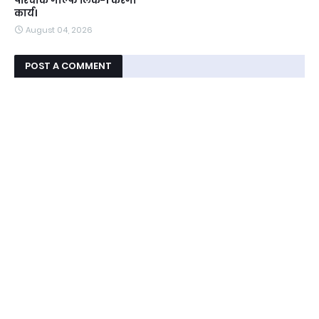
परिचौक गोल्फ लिंक-1 करेगी
कार्य।
August 04, 2026
POST A COMMENT