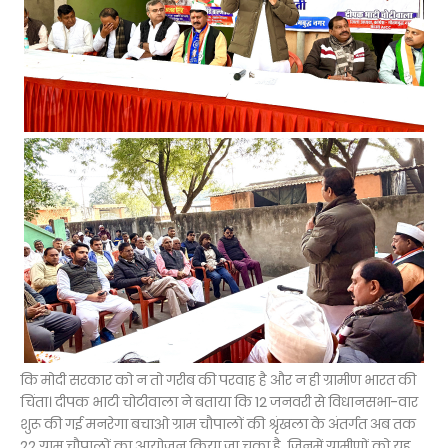
कि मोदी सरकार को न तो गरीब की परवाह है और न ही ग्रामीण भारत की
चिंता। दीपक भाटी चोटीवाला ने बताया कि 12 जनवरी से विधानसभा-वार
शुरू की गई मनरेगा बचाओ ग्राम चौपालों की श्रृंखला के अंतर्गत अब तक
22 ग्राम चौपालों का आयोजन किया जा चुका है, जिनमें ग्रामीणों को यह