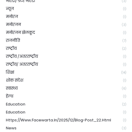
नोएडा/ ग्रेटर नोएडा
(3)
न्यूज
(1)
मनोरंज
(1)
मनोरंजन
(3)
मनोरंजन खेलकूद
(1)
राजनीति
(7)
राष्ट्रीय
(2)
राष्ट्रीय /अंतरराष्ट्रीय
(1)
राष्ट्रीय/ अंतरराष्ट्रीय
(1)
शिक्षा
(14)
शोक संदेश
(1)
स्वास्थ्य
(6)
हेल्थ
(1)
Education
(2)
Education
(1)
Https://www.facewarta.in/2025/12/blog-Post_22.html
(1)
News
(3)