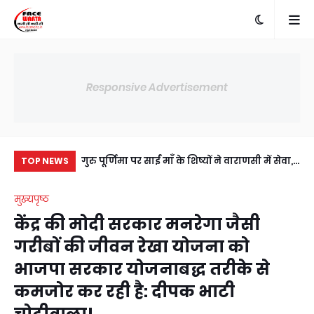
Responsive Advertisement
में अंसल गोल्फ
गुरु पूर्णिमा पर साईं माँ के शिष्यों ने वाराणसी में सेवा,
प्र
TOP NEWS
ी सहमति, RWA
संस्कार और आध्यात्म का दिया संदेश
जी
मुख्यपृष्ठ
य।
उप
केंद्र की मोदी सरकार मनरेगा जैसी
गरीबों की जीवन रेखा योजना को
भाजपा सरकार योजनाबद्ध तरीके से
कमजोर कर रही है: दीपक भाटी