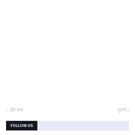
और नया
पुराने
FOLLOW US