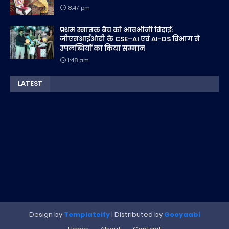
8:47 pm
प्रथम स्नातक बैच को भावभीनी विदाई:
जीएनआईओटी के CSE–AI एवं AI-DS विभाग ने
उपलब्धियों का किया सम्मान
1:48 am
LATEST
Design by
Templateify
| Distributed by
Gooyaabi