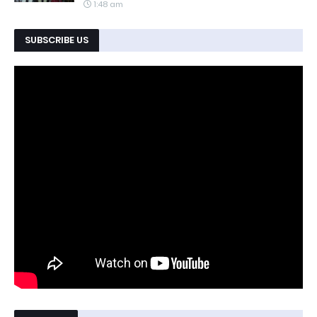
1:48 am
SUBSCRIBE US