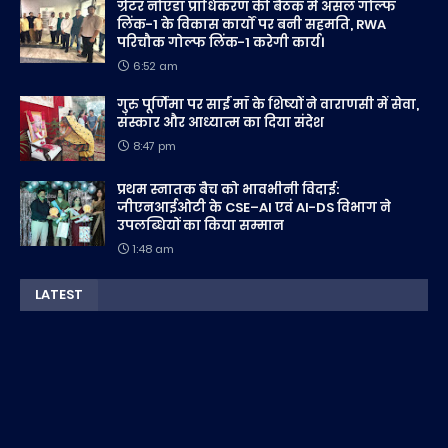
ग्रेटर नोएडा प्राधिकरण की बैठक में अंसल गोल्फ
लिंक-1 के विकास कार्यों पर बनी सहमति, RWA
परिचौक गोल्फ लिंक-1 करेगी कार्य।
6:52 am
गुरु पूर्णिमा पर साईं माँ के शिष्यों ने वाराणसी में सेवा,
संस्कार और आध्यात्म का दिया संदेश
8:47 pm
प्रथम स्नातक बैच को भावभीनी विदाई:
जीएनआईओटी के CSE–AI एवं AI-DS विभाग ने
उपलब्धियों का किया सम्मान
1:48 am
LATEST