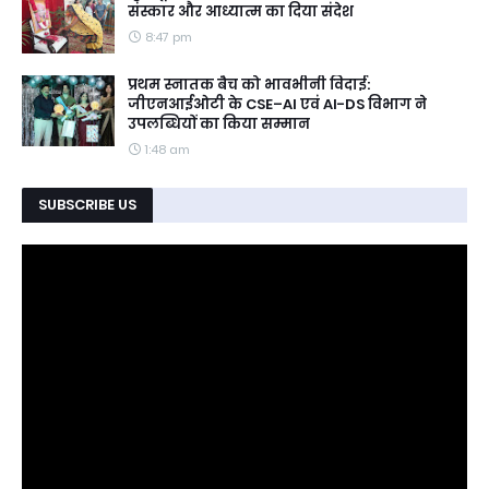
संस्कार और आध्यात्म का दिया संदेश
8:47 pm
प्रथम स्नातक बैच को भावभीनी विदाई:
जीएनआईओटी के CSE–AI एवं AI-DS विभाग ने
उपलब्धियों का किया सम्मान
1:48 am
SUBSCRIBE US