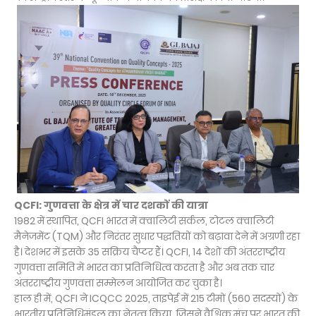
QCFI: गुणवत्ता के क्षेत्र में चार दशकों की यात्रा
1982 में स्थापित, QCFI भारत में क्वालिटी सर्कल, टोटल क्वालिटी
मैनेजमेंट (TQM) और निरंतर सुधार पद्धतियों को बढ़ावा देने में अग्रणी रहा
है। देशभर में इसके 35 सक्रिय चैप्टर हैं। QCFI, 14 देशों की अंतरराष्ट्रीय
गुणवत्ता समिति में भारत का प्रतिनिधित्व करता है और अब तक चार
अंतरराष्ट्रीय गुणवत्ता सम्मेलन आयोजित कर चुका है।
हाल ही में, QCFI ने ICQCC 2025, ताइपेई में 215 टीमों (560 सदस्यों) के
भारतीय प्रतिनिधिमंडल का नेतृत्व किया, जिसने वैश्विक मंच पर भारत की