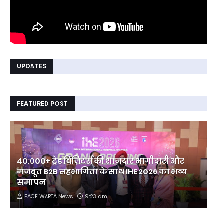
UPDATES
FEATURED POST
40,000+ ट्रेड विज़िटर्स की शानदार भागीदारी और
मजबूत B2B सहभागिता के साथ IHE 2026 का भव्य
समापन
FACE WARTA News
9:23 am