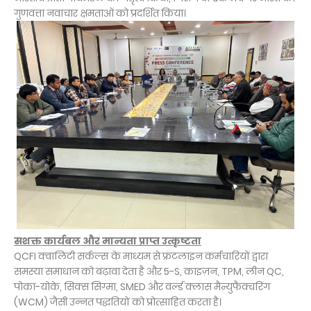
गुणवत्ता नवाचार क्षमताओं को प्रदर्शित किया।
सशक्त कार्यबल और मान्यता प्राप्त उत्कृष्टता
QCFI क्वालिटी सर्कल्स के माध्यम से फ्रंटलाइन कर्मचारियों द्वारा
समस्या समाधान को बढ़ावा देता है और 5-S, काइज़न, TPM, लीन QC,
पोका-योके, सिक्स सिग्मा, SMED और वर्ल्ड क्लास मैन्युफैक्चरिंग
(WCM) जैसी उन्नत पद्धतियों को प्रोत्साहित करता है।