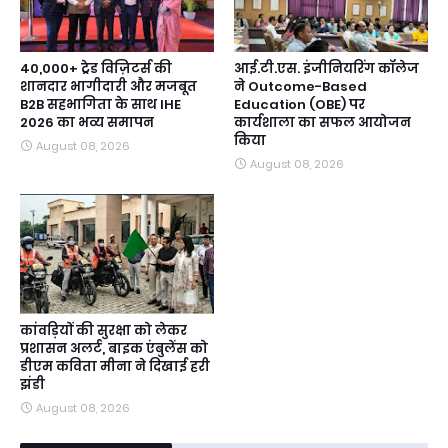
40,000+ ट्रेड विज़िटर्स की
आई.टी.एस. इंजीनियरिंग कॉलेज
शानदार भागीदारी और मजबूत
ने Outcome-Based
B2B सहभागिता के साथ IHE
Education (OBE) पर
2026 का भव्य समापन
कार्यशाला का सफल आयोजन
किया
August 08, 2026
August 08, 2026
कांवड़ियों की सुरक्षा को लेकर
प्रशासन अलर्ट, बाइक एंबुलेंस को
डीएम कविता मीना ने दिखाई हरी
झंडी
August 08, 2026