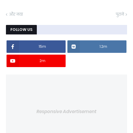
और नया
पुराने
FOLLOW US
15m
1.2m
2m
Responsive Advertisement