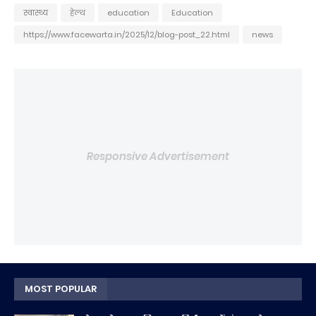
स्वास्थ्य
हेल्थ
education
Education
https://www.facewarta.in/2025/12/blog-post_22.html
news
Responsive Advertisement
MOST POPULAR