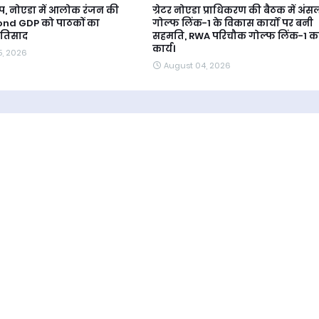
, नोएडा में आलोक रंजन की
ग्रेटर नोएडा प्राधिकरण की बैठक में अंस
ond GDP को पाठकों का
गोल्फ लिंक-1 के विकास कार्यों पर बनी
प्रतिसाद
सहमति, RWA परिचौक गोल्फ लिंक-1 क
कार्य।
5, 2026
August 04, 2026