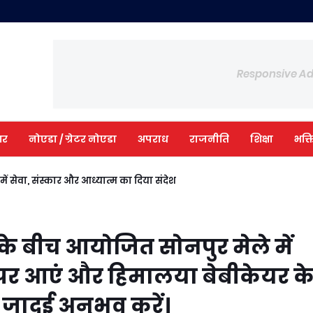
Responsive A
आर
नोएडा / ग्रेटर नोएडा
अपराध
राजनीति
शिक्षा
भक्त
ी में सेवा, संस्कार और आध्यात्म का दिया संदेश
 के बीच आयोजित सोनपुर मेले में
 पर आएं और हिमालया बेबीकेयर क
ादुई अनुभव करें।