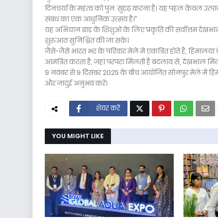
दिनचर्या के महत्व को पुनः सुदृढ़ करना है। यह पहल केवल उत्पादो
संबंध का एक आधुनिक उत्सव है।”
यह अभियान ब्रांड के शिशुओं के लिए प्रकृति की सर्वोत्तम देखभाल ल
शुरुआत सुनिश्चित की जा सके।
जैसे-जैसे भारत भर के परिवार मेले में एकत्रित होते हैं, हि
आमंत्रित करता है, जहां परंपरा मिलती है बदलाव से, देखभाल म
9 नवंबर से 9 दिसंबर 2025 के बीच आयोजित सोनपुर मेले में
और जादुई अनुभव करें।
शेयर करें
YOU MIGHT LIKE