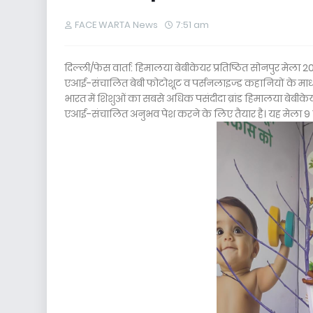
FACE WARTA News
7:51 am
दिल्ली/फेस वार्ता: हिमालया बेबीकेयर प्रतिष्ठित सोनपुर मेल
एआई-संचालित बेबी फोटोशूट व पर्सनलाइज्ड कहानियों के माध्
भारत में शिशुओं का सबसे अधिक पसंदीदा ब्रांड हिमालया बेबीकेयर
एआई-संचालित अनुभव पेश करने के लिए तैयार है। यह मेला 9