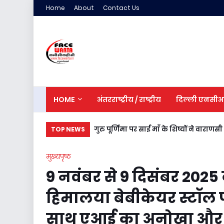
Home
About
Contact Us
HOME
अंतरराष्ट्रीय / राष्ट्रीय
दिल्ली एनसी
गुरु पूर्णिमा पर साईं माँ के शिष्यों ने वाराणस
TOP NEWS
मुख्यपृष्ठ
9 नवंबर से 9 दिसंबर 2025
हिमालया बेबीकेयर स्टॉल
साथ एआई का अनोखा और ज