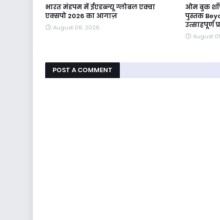
भारत मंडपम में ईएडब्ल्यू ग्लोबल एक्वा
ओम बुक शॉप
एक्सपो 2026 का आगाज़
पुस्तक Bey
उत्साहपूर्ण 
August 06, 2026
August 0
POST A COMMENT