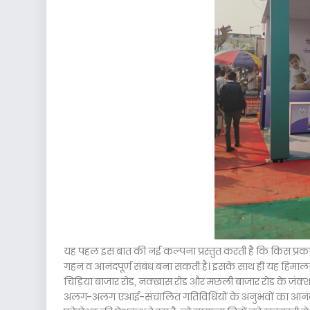
यह पहल इस बात की नई कल्पना प्रस्तुत करती है कि किस प्र
गहन व आनंदपूर्ण संबंध बना सकती है। इसके साथ ही यह हिमालया
चिड़िया बाजार रोड, नक्खास रोड और मछली बाजार रोड के जंक्
अलग-अलग एआई-संचालित गतिविधियों के अनुभवों का आनंद मिल