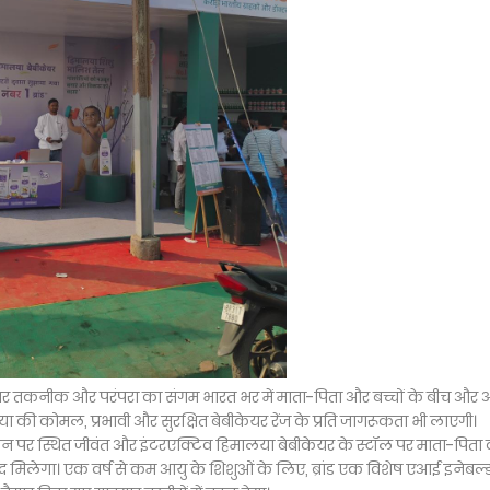
कार तकनीक और परंपरा का संगम भारत भर में माता-पिता और बच्चों के बीच और
 की कोमल, प्रभावी और सुरक्षित बेबीकेयर रेंज के प्रति जागरूकता भी लाएगी।
शन पर स्थित जीवंत और इंटरएक्टिव हिमालया बेबीकेयर के स्टॉल पर माता-पिता 
ेगा। एक वर्ष से कम आयु के शिशुओं के लिए, ब्रांड एक विशेष एआई इनेबल्ड