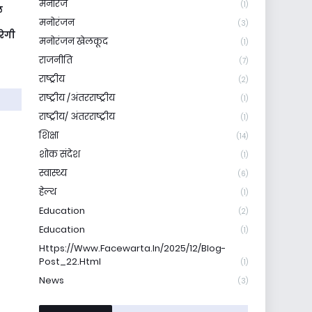
मनोरंज
(1)
ल
मनोरंजन
(3)
रेगी
मनोरंजन खेलकूद
(1)
राजनीति
(7)
राष्ट्रीय
(2)
राष्ट्रीय /अंतरराष्ट्रीय
(1)
राष्ट्रीय/ अंतरराष्ट्रीय
(1)
शिक्षा
(14)
शोक संदेश
(1)
स्वास्थ्य
(6)
हेल्थ
(1)
Education
(2)
Education
(1)
Https://www.facewarta.in/2025/12/blog-
Post_22.html
(1)
News
(3)