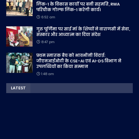
लिंक-1 के विकास कार्यों पर बनी सहमति, RWA
परिचौक गोल्फ लिंक-1 करेगी कार्य।
6:52 am
गुरु पूर्णिमा पर साईं माँ के शिष्यों ने वाराणसी में सेवा,
संस्कार और आध्यात्म का दिया संदेश
8:47 pm
प्रथम स्नातक बैच को भावभीनी विदाई:
जीएनआईओटी के CSE–AI एवं AI-DS विभाग ने
उपलब्धियों का किया सम्मान
1:48 am
LATEST