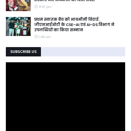
8:47 pm
प्रथम स्नातक बैच को भावभीनी विदाई:
जीएनआईओटी के CSE–AI एवं AI-DS विभाग ने
उपलब्धियों का किया सम्मान
1:48 am
SUBSCRIBE US