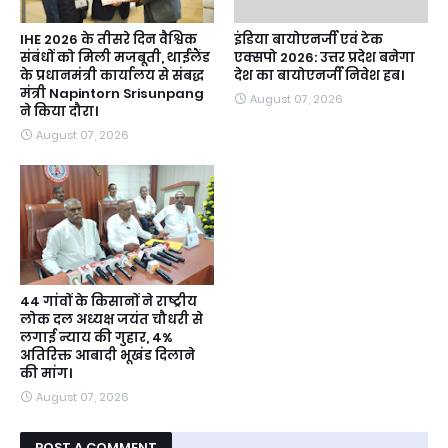
IHE 2026 के तीसरे दिन वैश्विक
इंडिया बायोएनर्जी एवं टेक
संबंधों को मिली मजबूती, थाईलैंड
एक्सपो 2026: उत्तर प्रदेश बनेगा
के प्रधानमंत्री कार्यालय से संबद्ध
देश का बायोएनर्जी निवेश हब।
मंत्री Napintorn Srisunpang
August 07, 2026
ने किया दौरा।
August 07, 2026
44 गांवों के किसानों ने राष्ट्रीय
लोक दल अध्यक्ष जयंत चौधरी से
लगाई न्याय की गुहार, 4%
अतिरिक्त आबादी भूखंड दिलाने
की मांग।
August 07, 2026
POST A COMMENT