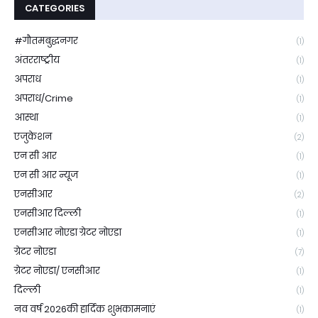
CATEGORIES
#गौतमबुद्धनगर
(1)
अंतरराष्ट्रीय
(1)
अपराध
(1)
अपराध/Crime
(1)
आस्था
(1)
एजुकेशन
(2)
एन सी आर
(1)
एन सी आर न्यूज
(1)
एनसीआर
(2)
एनसीआर दिल्ली
(1)
एनसीआर नोएडा ग्रेटर नोएडा
(1)
ग्रेटर नोएडा
(7)
ग्रेटर नोएडा/ एनसीआर
(1)
दिल्ली
(1)
नव वर्ष 2026की हार्दिक शुभकामनाएं
(1)