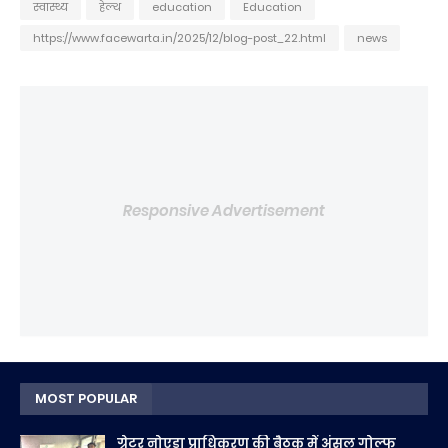
स्वास्थ्य
हेल्थ
education
Education
https://www.facewarta.in/2025/12/blog-post_22.html
news
Responsive Advertisement
MOST POPULAR
ग्रेटर नोएडा प्राधिकरण की बैठक में अंसल गोल्फ