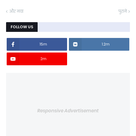
और नया
पुराने
FOLLOW US
15m
1.2m
2m
Responsive Advertisement