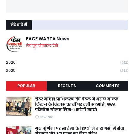
मेरे बारे में
FACE WARTA News
मेरा पूरा प्रोफ़ाइल देखें
2026
(682)
2025
(243)
POPULAR
RECENTS
COMMENTS
ग्रेटर नोएडा प्राधिकरण की बैठक में अंसल गोल्फ
लिंक-1 के विकास कार्यों पर बनी सहमति, RWA
परिचौक गोल्फ लिंक-1 करेगी कार्य।
6:52 am
गुरु पूर्णिमा पर साईं माँ के शिष्यों ने वाराणसी में सेवा,
संस्कार और आध्यात्म का दिया संदेश