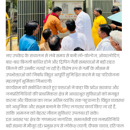
नए उपकेंद्र के संचालन से लंबे समय से बनी लो-वोल्टेज, ओवरलोडिंग,
बार-बार बिजली बाधित होने और ट्रिपिंग जैसी समस्याओं में बड़ी राहत
मिलने की उम्मीद जताई जा रही है। विशेष रूप से गर्मी के मौसम में
उपभोक्ताओं को निर्बाध विद्युत आपूर्ति सुनिश्चित करने में यह परियोजना
महत्वपूर्ण भूमिका निभाएगी।
कार्यक्रम को संबोधित करते हुए वक्ताओं ने कहा कि प्रदेश सरकार और
जनप्रतिनिधियों की प्राथमिकता क्षेत्र में आधारभूत सुविधाओं को मजबूत
करना और विकास का लाभ अंतिम व्यक्ति तक पहुंचाना है। विद्युत व्यवस्था
को आधुनिक और सक्षम बनाने के लिए लगातार कार्य किए जा रहे हैं,
ताकि आमजन को बेहतर जीवन सुविधाएं उपलब्ध हो सकें।
इस अवसर पर क्षेत्र के गणमान्य नागरिक, समाजसेवी एवं जनप्रतिनिधि
बड़ी संख्या में मौजूद रहे। प्रमुख रूप से लोकेश त्यागी, दीपक यादव, रति पाल