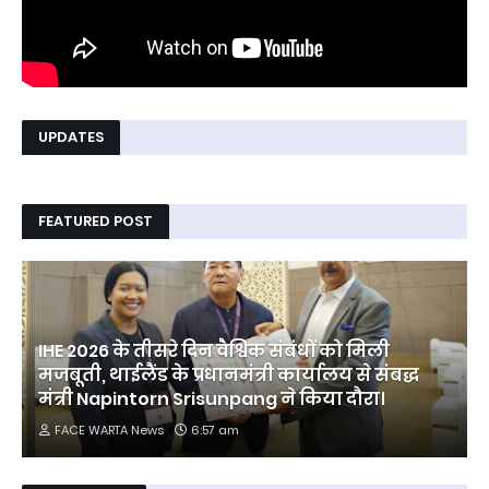
UPDATES
FEATURED POST
IHE 2026 के तीसरे दिन वैश्विक संबंधों को मिली
मजबूती, थाईलैंड के प्रधानमंत्री कार्यालय से संबद्ध
मंत्री Napintorn Srisunpang ने किया दौरा।
FACE WARTA News
6:57 am