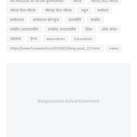
नव वर्ष2026 की हार्दिक शुभकामनाएं
नोएडा
नोएडा /ग्रेटर नोएडा
नोएडा ग्रेटर नोएडा
नोएडा/ ग्रेटर नोएडा
न्यूज
मनोरंज
मनोरंजन
मनोरंजन खेलकूद
राजनीति
राष्ट्रीय
राष्ट्रीय /अंतरराष्ट्रीय
राष्ट्रीय/ अंतरराष्ट्रीय
शिक्षा
शोक संदेश
स्वास्थ्य
हेल्थ
education
Education
https://www.facewarta.in/2025/12/blog-post_22.html
news
Responsive Advertisement