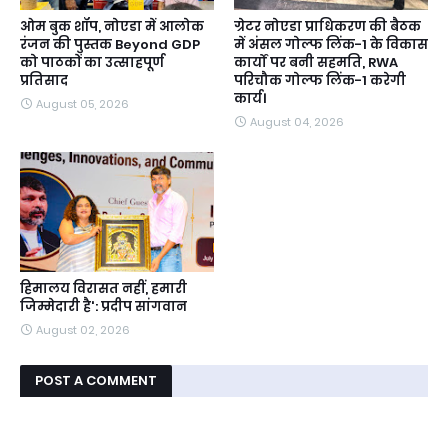
ओम बुक शॉप, नोएडा में आलोक
ग्रेटर नोएडा प्राधिकरण की बैठक
रंजन की पुस्तक Beyond GDP
में अंसल गोल्फ लिंक-1 के विकास
को पाठकों का उत्साहपूर्ण
कार्यों पर बनी सहमति, RWA
प्रतिसाद
परिचौक गोल्फ लिंक-1 करेगी
कार्य।
August 05, 2026
August 04, 2026
हिमालय विरासत नहीं, हमारी
जिम्मेदारी है': प्रदीप सांगवान
August 02, 2026
POST A COMMENT