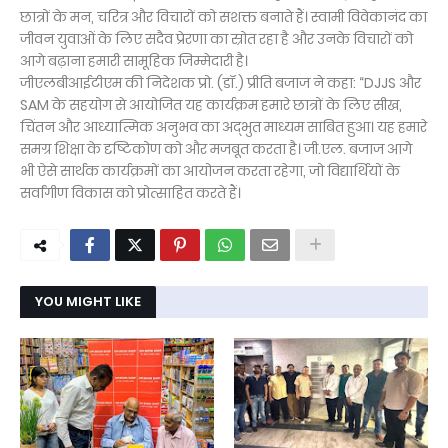
छात्रों के मन, चरित्र और विचारों को सशक्त बनाते हैं। स्वामी विवेकानंद का
जीवन युवाओं के लिए सदैव प्रेरणा का स्रोत रहा है और उनके विचारों को
आगे बढ़ाना हमारी सामूहिक जिम्मेदारी है।
जीएलबीआईटीएम की निदेशक प्रो. (डॉ.) प्रीति बजाज ने कहा: “DJJS और
SAM के सहयोग से आयोजित यह कार्यक्रम हमारे छात्रों के लिए सीख,
चिंतन और आध्यात्मिक अनुभव का अद्भुत माध्यम साबित हुआ। यह हमारे
समग्र शिक्षा के दृष्टिकोण को और मजबूत करता है। जी.एल. बजाज आगे
भी ऐसे सार्थक कार्यक्रमों का आयोजन करता रहेगा, जो विद्यार्थियों के
सर्वांगीण विकास को प्रोत्साहित करते हैं।
YOU MIGHT LIKE