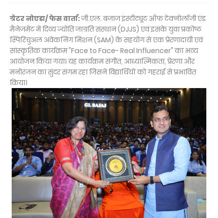
ग्रेटर नोएडा/ फेस वार्ता:
जी.एल. बजाज इंस्टीट्यूट ऑफ टेक्नोलॉजी एंड
मैनेजमेंट में दिव्य ज्योति जाग्रति संस्थान (DJJS) एवं इसके युवा प्रकोष्ठ
स्पिरिचुअल अवेकनिंग मिशन (SAM) के सहयोग से एक प्रेरणादायी एवं
सांस्कृतिक कार्यक्रम "Face to Face- Real Influencer" का भव्य
आयोजन किया गया। यह कार्यक्रम संगीत, आध्यात्मिकता, प्रेरणा और
मनोरंजन का सुंदर संगम रहा जिसने विद्यार्थियों को गहराई से प्रभावित
किया।