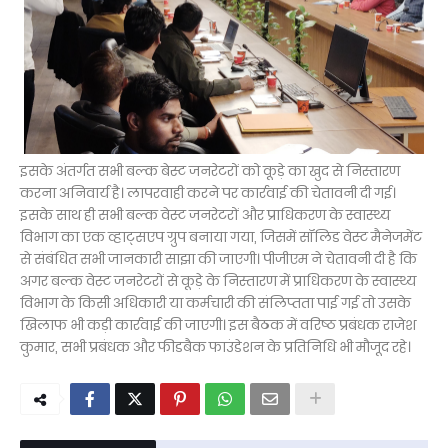
इसके अंतर्गत सभी बल्क बेस्ट जनरेटरों को कूड़े का खुद से निस्तारण
करना अनिवार्य है। लापरवाही करने पर कार्रवाई की चेतावनी दी गई।
इसके साथ ही सभी बल्क वेस्ट जनरेटरों और प्राधिकरण के स्वास्थ्य
विभाग का एक व्हाट्सएप ग्रुप बनाया गया, जिसमें सॉलिड वेस्ट मैनेजमेंट
से संबंधित सभी जानकारी साझा की जाएगी। पीजीएम ने चेतावनी दी है कि
अगर बल्क वेस्ट जनरेटरों से कूड़े के निस्तारण में प्राधिकरण के स्वास्थ्य
विभाग के किसी अधिकारी या कर्मचारी की संलिप्तता पाई गई तो उसके
खिलाफ भी कड़ी कार्रवाई की जाएगी। इस बैठक में वरिष्ठ प्रबंधक राजेश
कुमार, सभी प्रबंधक और फीडबैक फाउंडेशन के प्रतिनिधि भी मौजूद रहे।