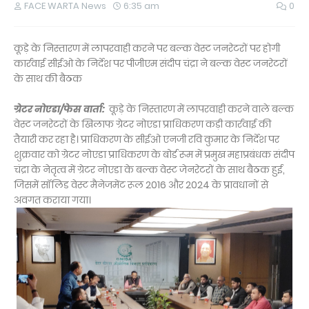
FACE WARTA News
6:35 am
0
कूड़े के निस्तारण में लापरवाही करने पर बल्क वेस्ट जनरेटरों पर होगी
कार्रवाई सीईओ के निर्देश पर पीजीएम संदीप चंद्रा ने बल्क वेस्ट जनरेटरों
के साथ की बैठक
ग्रेटर नोएडा/फेस वार्ता:
कूड़े के निस्तारण में लापरवाही करने वाले बल्क
वेस्ट जनरेटरों के खिलाफ ग्रेटर नोएडा प्राधिकरण कड़ी कार्रवाई की
तैयारी कर रहा है। प्राधिकरण के सीईओ एनजी रवि कुमार के निर्देश पर
शुक्रवार को ग्रेटर नोएडा प्राधिकरण के बोर्ड रूम में प्रमुख महाप्रबंधक संदीप
चंद्रा के नेतृत्व में ग्रेटर नोएडा के बल्क वेस्ट जेनरेटरों के साथ बैठक हुई,
जिसमें सॉलिड वेस्ट मैनेजमेंट रूल 2016 और 2024 के प्रावधानों से
अवगत कराया गया।