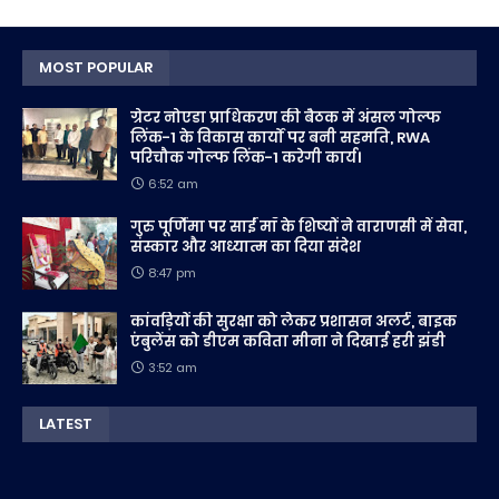
MOST POPULAR
ग्रेटर नोएडा प्राधिकरण की बैठक में अंसल गोल्फ
लिंक-1 के विकास कार्यों पर बनी सहमति, RWA
परिचौक गोल्फ लिंक-1 करेगी कार्य।
6:52 am
गुरु पूर्णिमा पर साईं माँ के शिष्यों ने वाराणसी में सेवा,
संस्कार और आध्यात्म का दिया संदेश
8:47 pm
कांवड़ियों की सुरक्षा को लेकर प्रशासन अलर्ट, बाइक
एंबुलेंस को डीएम कविता मीना ने दिखाई हरी झंडी
3:52 am
LATEST