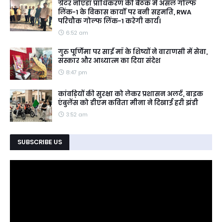
ग्रेटर नोएडा प्राधिकरण की बैठक में अंसल गोल्फ
लिंक-1 के विकास कार्यों पर बनी सहमति, RWA
परिचौक गोल्फ लिंक-1 करेगी कार्य।
6:52 am
गुरु पूर्णिमा पर साईं माँ के शिष्यों ने वाराणसी में सेवा,
संस्कार और आध्यात्म का दिया संदेश
8:47 pm
कांवड़ियों की सुरक्षा को लेकर प्रशासन अलर्ट, बाइक
एंबुलेंस को डीएम कविता मीना ने दिखाई हरी झंडी
3:52 am
SUBSCRIBE US