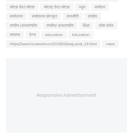
नोएडा ग्रेटर नोएडा
नोएडा/ ग्रेटर नोएडा
न्यूज
मनोरंज
मनोरंजन
मनोरंजन खेलकूद
राजनीति
राष्ट्रीय
राष्ट्रीय /अंतरराष्ट्रीय
राष्ट्रीय/ अंतरराष्ट्रीय
शिक्षा
शोक संदेश
स्वास्थ्य
हेल्थ
education
Education
https://www.facewarta.in/2025/12/blog-post_22.html
news
Responsive Advertisement