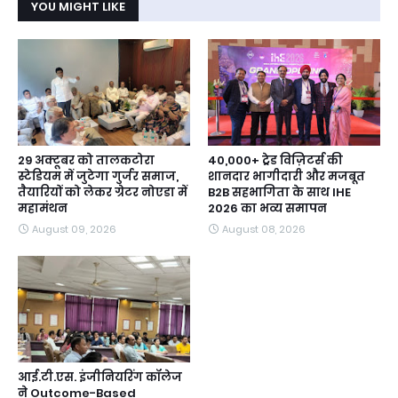
YOU MIGHT LIKE
29 अक्टूबर को तालकटोरा
40,000+ ट्रेड विज़िटर्स की
स्टेडियम में जुटेगा गुर्जर समाज,
शानदार भागीदारी और मजबूत
तैयारियों को लेकर ग्रेटर नोएडा में
B2B सहभागिता के साथ IHE
महामंथन
2026 का भव्य समापन
August 09, 2026
August 08, 2026
आई.टी.एस. इंजीनियरिंग कॉलेज
ने Outcome-Based