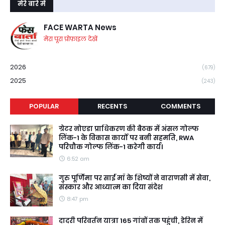
मेरे बारे में
FACE WARTA News
मेरा पूरा प्रोफ़ाइल देखें
2026
(679)
2025
(243)
POPULAR
RECENTS
COMMENTS
ग्रेटर नोएडा प्राधिकरण की बैठक में अंसल गोल्फ
लिंक-1 के विकास कार्यों पर बनी सहमति, RWA
परिचौक गोल्फ लिंक-1 करेगी कार्य।
6:52 am
गुरु पूर्णिमा पर साईं माँ के शिष्यों ने वाराणसी में सेवा,
संस्कार और आध्यात्म का दिया संदेश
8:47 pm
दादरी परिवर्तन यात्रा 165 गांवों तक पहुंची, डेरिन में