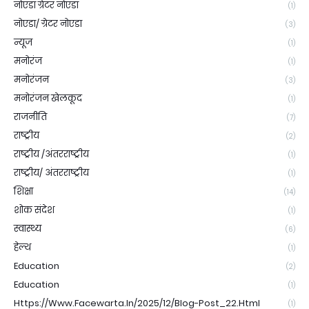
नोएडा ग्रेटर नोएडा
(1)
नोएडा/ ग्रेटर नोएडा
(3)
न्यूज
(1)
मनोरंज
(1)
मनोरंजन
(3)
मनोरंजन खेलकूद
(1)
राजनीति
(7)
राष्ट्रीय
(2)
राष्ट्रीय /अंतरराष्ट्रीय
(1)
राष्ट्रीय/ अंतरराष्ट्रीय
(1)
शिक्षा
(14)
शोक संदेश
(1)
स्वास्थ्य
(6)
हेल्थ
(1)
Education
(2)
Education
(1)
Https://www.facewarta.in/2025/12/blog-Post_22.html
(1)