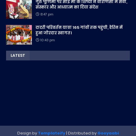
गुरु पूर्णिमा पर साईं माँ के शिष्यों ने वाराणसी में सेवा,
संस्कार और आध्यात्म का दिया संदेश
8:47 pm
दादरी परिवर्तन यात्रा 165 गांवों तक पहुंची, डेरिन में
हुआ जोरदार स्वागत।
10:43 pm
LATEST
Design by
Templateify
| Distributed by
Gooyaabi