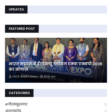
UPDATES
FEATURED POST
भारत मंडपम में ईएडब्ल्यू ग्लोबल एक्वा एक्सपो 2026
का आगाज़
FACE WARTA News
8:06 am
CATEGORIES
#गौतमबुद्धनगर
(1)
अंतरराष्ट्रीय
(1)