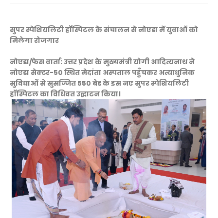
सुपर स्पेशियलिटी हॉस्पिटल के संचालन से नोएडा में युवाओं को
मिलेगा रोजगार
नोएडा/फेस वार्ता: उत्तर प्रदेश के मुख्यमंत्री योगी आदित्यनाथ ने
नोएडा सेक्टर-50 स्थित मेदांता अस्पताल पहुँचकर अत्याधुनिक
सुविधाओं से सुसज्जित 550 बेड के इस नए सुपर स्पेशियलिटी
हॉस्पिटल का विधिवत उद्घाटन किया।