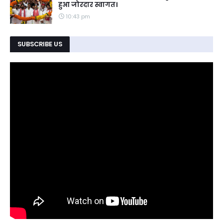
हुआ जोरदार स्वागत।
10:43 pm
SUBSCRIBE US