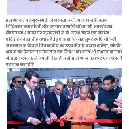
इस अवसर पर मुख्यमंत्री ने अस्पताल में उपलब्ध नवीनतम
चिकित्सा तकनीकों और उपचार प्रणालियों का भी अवलोकन
किया।इस अवसर पर मुख्यमंत्री ने डॉ. नरेश त्रेहन एवं मेदांता
परिवार को हार्दिक बधाई देते हुए कहा कि यह सुपर स्पेशियलिटी
अस्पताल न केवल विश्वस्तरीय स्वास्थ्य सेवाएँ प्रदान करेगा, बल्कि
क्षेत्र में बड़े पैमाने पर रोजगार एवं निवेश का मार्ग भी प्रशस्त करेगा।
मेदांता लखनऊ ने अपनी बेहतरीन सेवा से आज वहां पर एक अपनी
पहचान बनाई है।