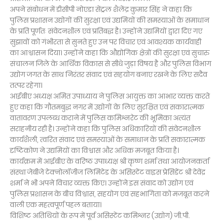
अपने संबोधन में डीसीपी नोएडा सेंट्रल शैलेंद्र कुमार सिंह ने कहा कि
पुलिस प्रशासन उद्योगों की सुरक्षा एवं उद्यमियों की समस्याओं के समाधान
के प्रति पूर्णतः संवेदनशील एवं प्रतिबद्ध है। उन्होंने उद्यमियों द्वारा दिए गए
सुझावों को गंभीरता से सुनते हुए उन पर विचार एवं आवश्यक कार्यवाही
का आश्वासन दिया। उन्होंने कहा कि औद्योगिक क्षेत्रों की सुरक्षा एवं सुचारु
संचालन जिले के आर्थिक विकास से सीधे जुड़ा विषय है और पुलिस विभाग
उद्योग जगत के साथ निरंतर संवाद एवं सहयोग बनाए रखने के लिए सदैव
तत्पर रहेगा।
आईबीए अध्यक्ष अमित उपाध्याय ने पुलिस आयुक्त का आभार व्यक्त करते
हुए कहा कि गौतमबुद्ध नगर में उद्योगों के लिए सुरक्षित एवं सकारात्मक
वातावरण उपलब्ध कराने में पुलिस कमिश्नरेट की भूमिका अत्यंत
सराहनीय रही है। उन्होंने कहा कि पुलिस अधिकारियों की संवेदनशील
कार्यशैली, त्वरित संवाद एवं समस्याओं के समाधान के प्रति सकारात्मक
दृष्टिकोण ने उद्यमियों का विश्वास और अधिक मजबूत किया है।
कार्यक्रम में आईबीए के वरिष्ठ उपाध्यक्ष श्री कृष्ण शर्मा तथा आयोजनकर्ता
संस्था जेबीजे टेक्नोलॉजीज लिमिटेड के असिस्टेंट वाइस प्रेसिडेंट श्री देवेंद्र
शर्मा ने भी अपने विचार व्यक्त किए। उन्होंने इस संवाद को उद्योग एवं
पुलिस प्रशासन के बीच विश्वास, सहयोग एवं सहभागिता को मजबूत करने
वाली एक महत्वपूर्ण पहल बताया।
विशिष्ट अतिथियों के रूप में पूर्व असिस्टेंट कमिश्नर (उद्योग) जी.पी.