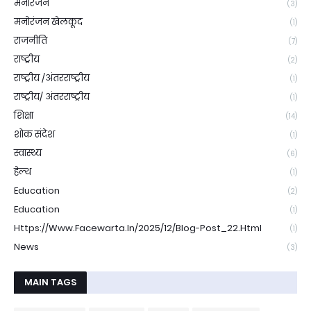
मनोरंजन
(3)
मनोरंजन खेलकूद
(1)
राजनीति
(7)
राष्ट्रीय
(2)
राष्ट्रीय /अंतरराष्ट्रीय
(1)
राष्ट्रीय/ अंतरराष्ट्रीय
(1)
शिक्षा
(14)
शोक संदेश
(1)
स्वास्थ्य
(6)
हेल्थ
(1)
Education
(2)
Education
(1)
Https://www.facewarta.in/2025/12/blog-Post_22.html
(1)
News
(3)
MAIN TAGS