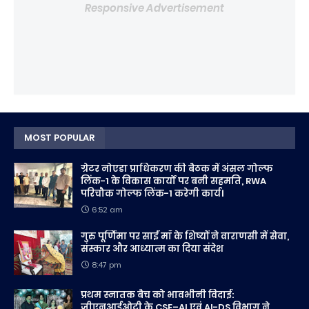
Responsive Advertisement
MOST POPULAR
ग्रेटर नोएडा प्राधिकरण की बैठक में अंसल गोल्फ
लिंक-1 के विकास कार्यों पर बनी सहमति, RWA
परिचौक गोल्फ लिंक-1 करेगी कार्य।
6:52 am
गुरु पूर्णिमा पर साईं माँ के शिष्यों ने वाराणसी में सेवा,
संस्कार और आध्यात्म का दिया संदेश
8:47 pm
प्रथम स्नातक बैच को भावभीनी विदाई:
जीएनआईओटी के CSE–AI एवं AI-DS विभाग ने