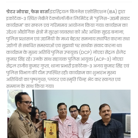
ग्रेटर नोएडा, फेस वार्ता:
इंडस्ट्रियल बिजनेस एसोसिएशन (IBA) द्वारा
इकोटेक-3 स्थित जेबीजे टेक्नोलॉजीज लिमिटेड में “पुलिस–उद्यमी संवाद
कार्यक्रम” का सफल एवं गरिमामय आयोजन किया गया। कार्यक्रम का
उद्देश्य औद्योगिक क्षेत्रों में सुरक्षा व्यवस्था को और अधिक सुदृढ़ बनाना,
पुलिस प्रशासन एवं उद्यमियों के मध्य बेहतर समन्वय स्थापित करना तथा
उद्योगों से संबंधित समस्याओं एवं सुझावों पर सार्थक संवाद करना था।
कार्यक्रम के मुख्य अतिथि पुलिस उपायुक्त (DCP) नोएडा सेंट्रल शैलेंद्र
कुमार सिंह रहे। उनके साथ सहायक पुलिस आयुक्त (ACP-3) नोएडा
सेंट्रल राजीव कुमार गुप्ता, थाना प्रभारी इकोटेक-3 अजय कुमार सिंह एवं
पुलिस विभाग की टीम उपस्थित रही। कार्यक्रम का शुभारंभ मुख्य
अतिथियों का पुष्पगुच्छ, प्लांटर एवं स्मृति चिन्ह भेंट कर स्वागत एवं
सम्मान के साथ किया गया।