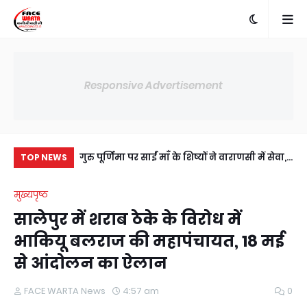
Responsive Advertisement
में अंसल गोल्फ
गुरु पूर्णिमा पर साईं माँ के शिष्यों ने वाराणसी में सेवा,
प्र
TOP NEWS
ी सहमति, RWA
संस्कार और आध्यात्म का दिया संदेश
जी
मुख्यपृष्ठ
य।
उप
सालेपुर में शराब ठेके के विरोध में
भाकियू बलराज की महापंचायत, 18 मई
से आंदोलन का ऐलान
FACE WARTA News
4:57 am
0