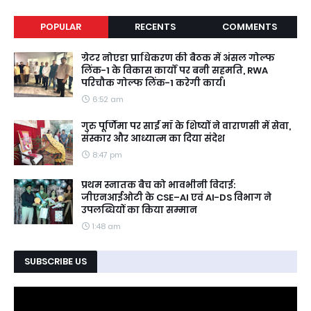
POPULAR
RECENTS
COMMENTS
ग्रेटर नोएडा प्राधिकरण की बैठक में अंसल गोल्फ
लिंक-1 के विकास कार्यों पर बनी सहमति, RWA
परिचौक गोल्फ लिंक-1 करेगी कार्य।
6:52 am
गुरु पूर्णिमा पर साईं माँ के शिष्यों ने वाराणसी में सेवा,
संस्कार और आध्यात्म का दिया संदेश
8:47 pm
प्रथम स्नातक बैच को भावभीनी विदाई:
जीएनआईओटी के CSE–AI एवं AI-DS विभाग ने
उपलब्धियों का किया सम्मान
1:48 am
SUBSCRIBE US