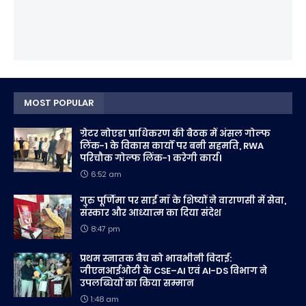
MOST POPULAR
ग्रेटर नोएडा प्राधिकरण की बैठक में अंसल गोल्फ
लिंक-1 के विकास कार्यों पर बनी सहमति, RWA
परिचौक गोल्फ लिंक-1 करेगी कार्य।
6:52 am
गुरु पूर्णिमा पर साईं माँ के शिष्यों ने वाराणसी में सेवा,
संस्कार और आध्यात्म का दिया संदेश
8:47 pm
प्रथम स्नातक बैच को भावभीनी विदाई:
जीएनआईओटी के CSE–AI एवं AI-DS विभाग ने
उपलब्धियों का किया सम्मान
1:48 am