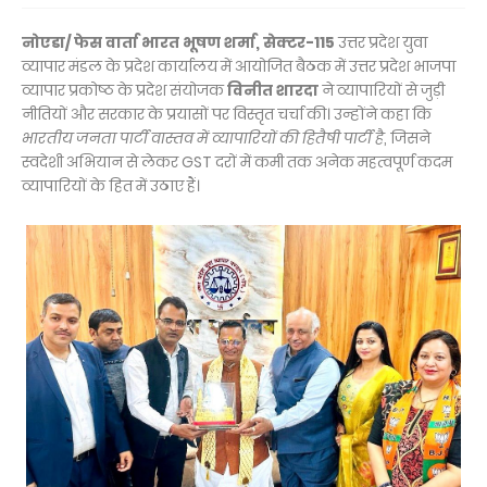
नोएडा/ फेस वार्ता भारत भूषण शर्मा, सेक्टर-115
उत्तर प्रदेश युवा
व्यापार मंडल के प्रदेश कार्यालय में आयोजित बैठक में उत्तर प्रदेश भाजपा
व्यापार प्रकोष्ठ के प्रदेश संयोजक
विनीत शारदा
ने व्यापारियों से जुड़ी
नीतियों और सरकार के प्रयासों पर विस्तृत चर्चा की। उन्होंने कहा कि
भारतीय जनता पार्टी वास्तव में व्यापारियों की हितैषी पार्टी है
, जिसने
स्वदेशी अभियान से लेकर GST दरों में कमी तक अनेक महत्वपूर्ण कदम
व्यापारियों के हित में उठाए हैं।