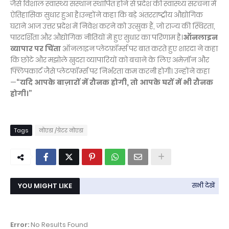
जैसे विशाल स्वास्थ्य संस्थान स्थापित होने से प्रदेश की स्वास्थ्य संरचना में
ऐतिहासिक सुधार हुआ है।उन्होंने कहा कि बड़े अंतरराष्ट्रीय औद्योगिक
घराने आज उत्तर प्रदेश में निवेश करने को उत्सुक हैं, जो राज्य की स्थिरता,
पारदर्शिता और औद्योगिक नीतियों में हुए सुधार का परिणाम है।
ऑनलाइन
व्यापार पर चिंता
ऑनलाइन प्लेटफ़ॉर्म्स पर बात करते हुए शारदा ने कहा
कि छोटे और मझोले खुदरा व्यापारियों को बचाने के लिए अमेज़ॉन और
फ्लिपकार्ट जैसे प्लेटफॉर्म्स पर निर्भरता कम करनी होगी। उन्होंने कहा
—
“यदि आपके बाज़ारों में रौनक होगी, तो आपके घरों में भी रौनक
होगी।”
Tags
नोएडा /ग्रेटर नोएडा
YOU MIGHT LIKE
सभी देखें
Error:
No Results Found