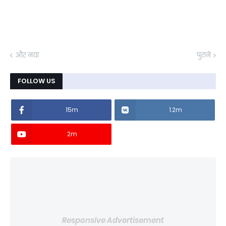
और नया
पुराने
FOLLOW US
15m
1.2m
2m
Responsive Advertisement