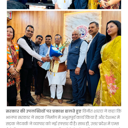
सरकार की उपलब्धियों पर प्रकाश डालते हुए
विनीत शारदा ने कहा कि
भाजपा सरकार ने सड़क निर्माण में अभूतपूर्व कार्य किया है और देशभर में
सड़क नेटवर्क ने व्यापार को नई रफ्तार दी है। साथ ही, उत्तर प्रदेश में एम्स