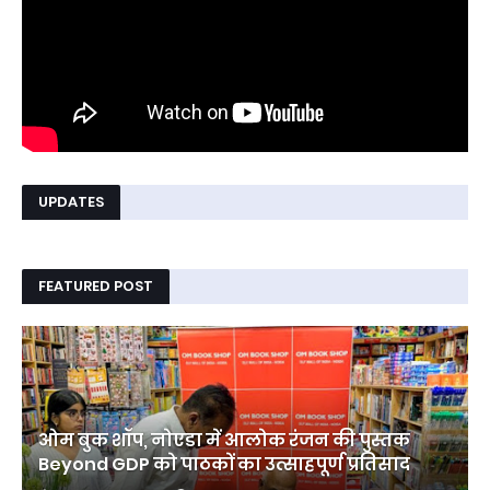
UPDATES
FEATURED POST
ओम बुक शॉप, नोएडा में आलोक रंजन की पुस्तक
Beyond GDP को पाठकों का उत्साहपूर्ण प्रतिसाद