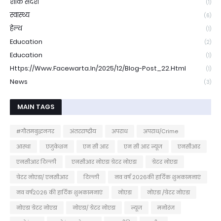
शोक संदेश
(1)
स्वास्थ्य
(6)
हेल्थ
(1)
Education
(2)
Education
(1)
Https://www.facewarta.in/2025/12/blog-Post_22.html
(1)
News
(3)
MAIN TAGS
#गौतमबुद्धनगर
अंतरराष्ट्रीय
अपराध
अपराध/Crime
आस्था
एजुकेशन
एन सी आर
एन सी आर न्यूज
एनसीआर
एनसीआर दिल्ली
एनसीआर नोएडा ग्रेटर नोएडा
ग्रेटर नोएडा
ग्रेटर नोएडा/ एनसीआर
दिल्ली
नव वर्ष 2026की हार्दिक शुभकामनाएं
नव वर्ष2026 की हार्दिक शुभकामनाएं
नोएडा
नोएडा /ग्रेटर नोएडा
नोएडा ग्रेटर नोएडा
नोएडा/ ग्रेटर नोएडा
न्यूज
मनोरंज