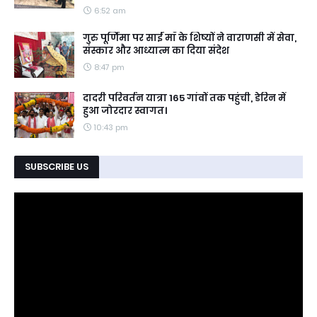
6:52 am
गुरु पूर्णिमा पर साईं माँ के शिष्यों ने वाराणसी में सेवा,
संस्कार और आध्यात्म का दिया संदेश
8:47 pm
दादरी परिवर्तन यात्रा 165 गांवों तक पहुंची, डेरिन में
हुआ जोरदार स्वागत।
10:43 pm
SUBSCRIBE US