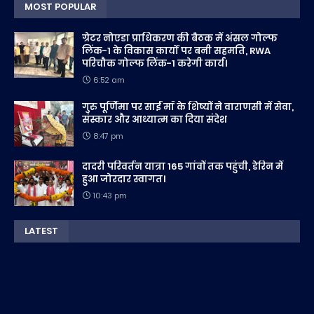
MOST POPULAR
ग्रेटर नोएडा प्राधिकरण की बैठक में अंसल गोल्फ
लिंक-1 के विकास कार्यों पर बनी सहमति, RWA
परिचौक गोल्फ लिंक-1 करेगी कार्य।
6:52 am
गुरु पूर्णिमा पर साईं माँ के शिष्यों ने वाराणसी में सेवा,
संस्कार और आध्यात्म का दिया संदेश
8:47 pm
दादरी परिवर्तन यात्रा 165 गांवों तक पहुंची, डेरिन में
हुआ जोरदार स्वागत।
10:43 pm
LATEST