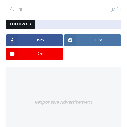
और नया
पुराने
FOLLOW US
15m
1.2m
2m
Responsive Advertisement