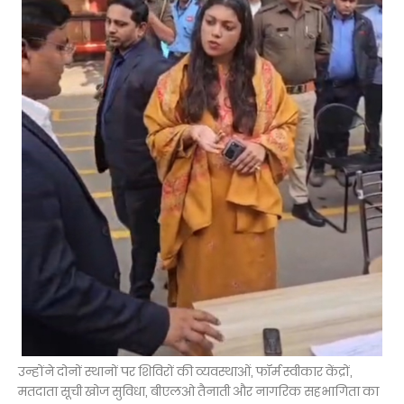
उन्होंने दोनों स्थानों पर शिविरों की व्यवस्थाओं, फॉर्म स्वीकार केंद्रों,
मतदाता सूची खोज सुविधा, बीएलओ तैनाती और नागरिक सहभागिता का