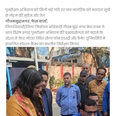
पुनरीक्षण अभियान को मिली नई गति, हर पात्र नागरिक को मतदाता सूची
से जोड़ने की मुहिम और तेज
गौतमबुद्धनगर, फेस वार्ता:
जिलाधिकारी/जिला निर्वाचन अधिकारी गौतम बुद्ध नगर मेधा रूपम ने
आज विशेष प्रगाढ़ पुनरीक्षण अभियान की प्रभावशीलता को बढ़ाने के
उद्देश्य से ग्रेटर नोएडा स्थित शीला फोम इंडस्ट्री और बेनेट यूनिवर्सिटी में
संचालित स्पेशल कैम्प का स्थलीय निरीक्षण किया।