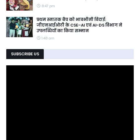
8:47 pm
प्रथम स्नातक बैच को भावभीनी विदाई:
जीएनआईओटी के CSE–AI एवं AI-DS विभाग ने
उपलब्धियों का किया सम्मान
1:48 am
SUBSCRIBE US