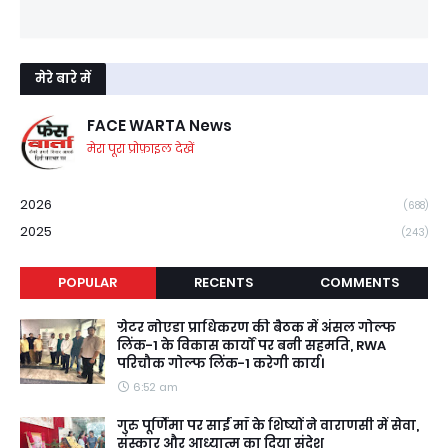
मेरे बारे में
FACE WARTA News
मेरा पूरा प्रोफ़ाइल देखें
2026
(688)
2025
(243)
POPULAR
RECENTS
COMMENTS
ग्रेटर नोएडा प्राधिकरण की बैठक में अंसल गोल्फ
लिंक-1 के विकास कार्यों पर बनी सहमति, RWA
परिचौक गोल्फ लिंक-1 करेगी कार्य।
6:52 am
गुरु पूर्णिमा पर साईं माँ के शिष्यों ने वाराणसी में सेवा,
संस्कार और आध्यात्म का दिया संदेश