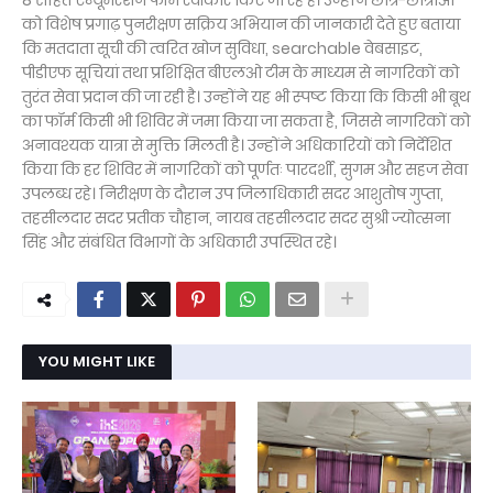
8 सहित एन्यूमरेशन फॉर्म स्वीकार किए जा रहे हैं। उन्होंने छात्र-छात्राओं
को विशेष प्रगाढ़ पुनरीक्षण सक्रिय अभियान की जानकारी देते हुए बताया
कि मतदाता सूची की त्वरित खोज सुविधा, searchable वेबसाइट,
पीडीएफ सूचियां तथा प्रशिक्षित बीएलओ टीम के माध्यम से नागरिकों को
तुरंत सेवा प्रदान की जा रही है। उन्होंने यह भी स्पष्ट किया कि किसी भी बूथ
का फॉर्म किसी भी शिविर में जमा किया जा सकता है, जिससे नागरिकों को
अनावश्यक यात्रा से मुक्ति मिलती है। उन्होंने अधिकारियों को निर्देशित
किया कि हर शिविर में नागरिकों को पूर्णतः पारदर्शी, सुगम और सहज सेवा
उपलब्ध रहे। निरीक्षण के दौरान उप जिलाधिकारी सदर आशुतोष गुप्ता,
तहसीलदार सदर प्रतीक चौहान, नायब तहसीलदार सदर सुश्री ज्योत्सना
सिंह और संबंधित विभागों के अधिकारी उपस्थित रहे।
YOU MIGHT LIKE