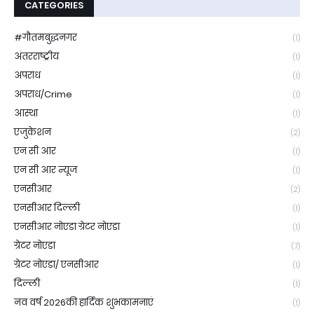
CATEGORIES
#गौतमबुद्धनगर
(1)
अंतरराष्ट्रीय
(1)
अपराध
(1)
अपराध/Crime
(1)
आस्था
(1)
एजुकेशन
(2)
एन सी आर
(1)
एन सी आर न्यूज
(1)
एनसीआर
(2)
एनसीआर दिल्ली
(1)
एनसीआर नोएडा ग्रेटर नोएडा
(1)
ग्रेटर नोएडा
(7)
ग्रेटर नोएडा/ एनसीआर
(1)
दिल्ली
(1)
नव वर्ष 2026की हार्दिक शुभकामनाएं
(1)