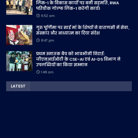
लिंक-1 के विकास कार्यों पर बनी सहमति, RWA
परिचौक गोल्फ लिंक-1 करेगी कार्य।
6:52 am
गुरु पूर्णिमा पर साईं माँ के शिष्यों ने वाराणसी में सेवा,
संस्कार और आध्यात्म का दिया संदेश
8:47 pm
प्रथम स्नातक बैच को भावभीनी विदाई:
जीएनआईओटी के CSE–AI एवं AI-DS विभाग ने
उपलब्धियों का किया सम्मान
1:48 am
LATEST