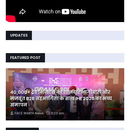
UPDATES
FEATURED POST
40,000+ ट्रेड विज़िटर्स की शानदार भागीदारी और
मजबूत B2B सहभागिता के साथ IHE 2026 का भव्य
समापन
FACE WARTA News
9:23 am