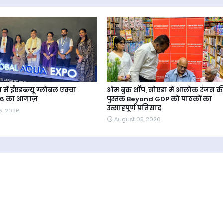
में ईएडब्ल्यू ग्लोबल एक्वा
ओम बुक शॉप, नोएडा में आलोक रंजन क
26 का आगाज़
पुस्तक Beyond GDP को पाठकों का
उत्साहपूर्ण प्रतिसाद
6, 2026
August 05, 2026