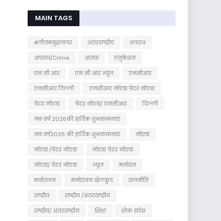
MAIN TAGS
#गौतमबुद्धनगर
अंतरराष्ट्रीय
अपराध
अपराध/Crime
आस्था
एजुकेशन
एन सी आर
एन सी आर न्यूज
एनसीआर
एनसीआर दिल्ली
एनसीआर नोएडा ग्रेटर नोएडा
ग्रेटर नोएडा
ग्रेटर नोएडा/ एनसीआर
दिल्ली
नव वर्ष 2026की हार्दिक शुभकामनाएं
नव वर्ष2026 की हार्दिक शुभकामनाएं
नोएडा
नोएडा /ग्रेटर नोएडा
नोएडा ग्रेटर नोएडा
नोएडा/ ग्रेटर नोएडा
न्यूज
मनोरंज
मनोरंजन
मनोरंजन खेलकूद
राजनीति
राष्ट्रीय
राष्ट्रीय /अंतरराष्ट्रीय
राष्ट्रीय/ अंतरराष्ट्रीय
शिक्षा
शोक संदेश