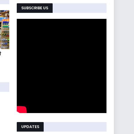
SUBSCRIBE US
ी
UPDATES