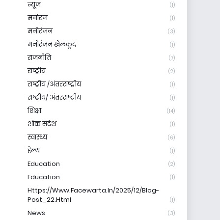
न्यूज
(1)
मनोरंज
(1)
मनोरंजन
(3)
मनोरंजन खेलकूद
(1)
राजनीति
(7)
राष्ट्रीय
(2)
राष्ट्रीय /अंतरराष्ट्रीय
(1)
राष्ट्रीय/ अंतरराष्ट्रीय
(1)
शिक्षा
(14)
शोक संदेश
(1)
स्वास्थ्य
(6)
हेल्थ
(1)
Education
(2)
Education
(1)
Https://www.facewarta.in/2025/12/blog-
Post_22.html
(1)
News
(3)