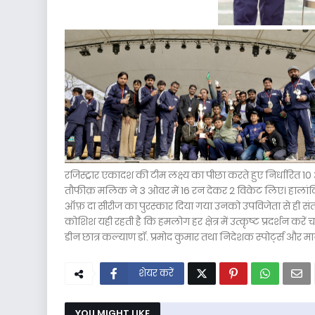
रजिस्ट्रार एकादश की टीम लक्ष्य का पीछा करते हुए निर्धारित
तौफीक़ मलिक ने 3 ओवर में 16 रन देकर 2 विकेट लिए। हालांकि र
ऑफ़ दा सीरीज का पुरस्कार दिया गया उनको उपविजेता से ही संतोष क
कोशिश यही रहती है कि हमलोग हर क्षेत्र में उत्कृष्ट प्रदर्शन करे
डीन छात्र कल्याण डॉ. प्रमोद कुमार तथा निदेशक स्पोर्ट्स और
शेयर करें
YOU MIGHT LIKE