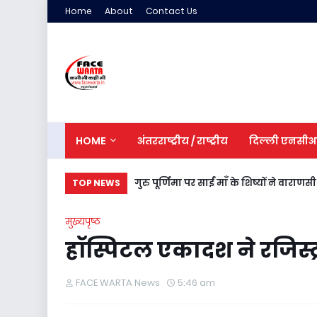
Home
About
Contact Us
HOME
अंतरराष्ट्रीय / राष्ट्रीय
दिल्ली एनसी
गुरु पूर्णिमा पर साईं माँ के शिष्यों ने वाराणस
TOP NEWS
मुख्यपृष्ठ
हॉस्पिटल एकादश ने रजिस्ट
FACE WARTA News
5:46 am