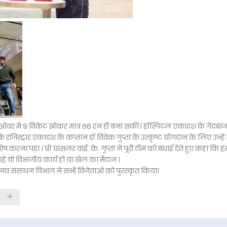
 10 ओवर मे 9 विकेट खोकर मात्र 66 रन ही बना सकी l हॉस्पिटल एकादश के गेंदबा
जिस्ट्रार एकादश के कप्तान डॉ विवेक गुप्ता के उत्कृष्ट योगदान के लिए उन्हें
रना पड़ा । प्रो चांसलर वाई. के. गुप्ता ने पूरी टीम को बधाई देते हुए कहा कि ह
ं चाहे वो विभागीय कार्य हो या खेल का मैदान ।
 मानव संसाधन विभाग ने सभी विजेताओं को पुरस्कृत किया।