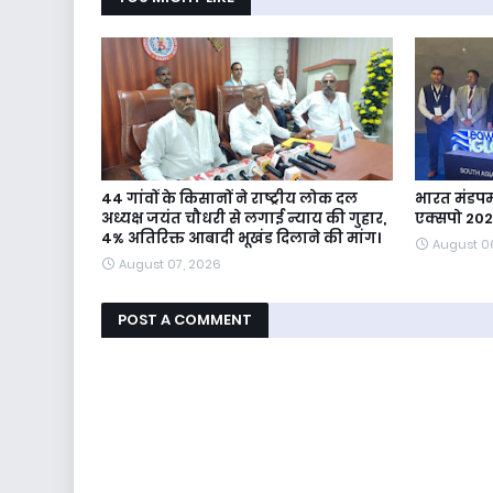
44 गांवों के किसानों ने राष्ट्रीय लोक दल
भारत मंडपम 
अध्यक्ष जयंत चौधरी से लगाई न्याय की गुहार,
एक्सपो 20
4% अतिरिक्त आबादी भूखंड दिलाने की मांग।
August 0
August 07, 2026
POST A COMMENT