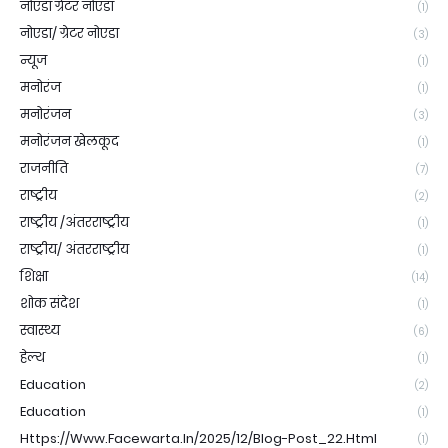
नोएडा ग्रेटर नोएडा
(1)
नोएडा/ ग्रेटर नोएडा
(3)
न्यूज
(1)
मनोरंज
(1)
मनोरंजन
(3)
मनोरंजन खेलकूद
(1)
राजनीति
(7)
राष्ट्रीय
(2)
राष्ट्रीय /अंतरराष्ट्रीय
(1)
राष्ट्रीय/ अंतरराष्ट्रीय
(1)
शिक्षा
(14)
शोक संदेश
(1)
स्वास्थ्य
(6)
हेल्थ
(1)
Education
(2)
Education
(1)
Https://www.facewarta.in/2025/12/blog-Post_22.html
(1)