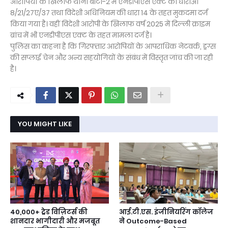
आरोपियों के खिलाफ थाना बीटा-2 में एनडीपीएस एक्ट की धाराओं
8/21/27ए/37 तथा विदेशी अधिनियम की धारा 14 के तहत मुकदमा दर्ज
किया गया है। वहीं विदेशी आरोपी के खिलाफ वर्ष 2025 में दिल्ली क्राइम
ब्रांच में भी एनडीपीएस एक्ट के तहत मामला दर्ज है।
पुलिस का कहना है कि गिरफ्तार आरोपियों के आपराधिक नेटवर्क, ड्रग्स
की सप्लाई चेन और अन्य सहयोगियों के संबंध में विस्तृत जांच की जा रही
है।
YOU MIGHT LIKE
40,000+ ट्रेड विज़िटर्स की
आई.टी.एस. इंजीनियरिंग कॉलेज
शानदार भागीदारी और मजबूत
ने Outcome-Based