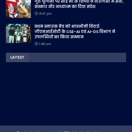
गुरु पूर्णिमा पर साईं माँ के शिष्यों ने वाराणसी में सेवा,
संस्कार और आध्यात्म का दिया संदेश
8:47 pm
प्रथम स्नातक बैच को भावभीनी विदाई:
जीएनआईओटी के CSE–AI एवं AI-DS विभाग ने
उपलब्धियों का किया सम्मान
1:48 am
LATEST