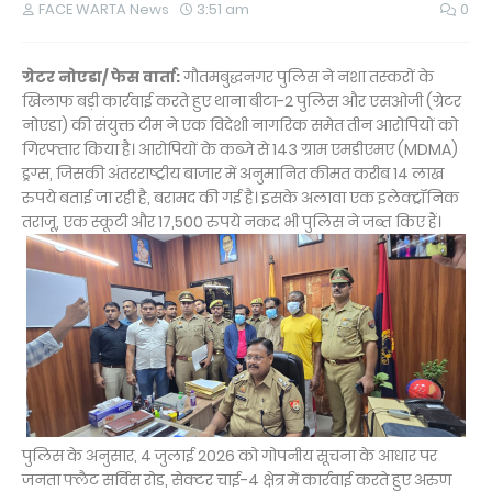
FACE WARTA News
3:51 am
0
ग्रेटर नोएडा/ फेस वार्ता:
गौतमबुद्धनगर पुलिस ने नशा तस्करों के
खिलाफ बड़ी कार्रवाई करते हुए थाना बीटा-2 पुलिस और एसओजी (ग्रेटर
नोएडा) की संयुक्त टीम ने एक विदेशी नागरिक समेत तीन आरोपियों को
गिरफ्तार किया है। आरोपियों के कब्जे से 143 ग्राम एमडीएमए (MDMA)
ड्रग्स, जिसकी अंतरराष्ट्रीय बाजार में अनुमानित कीमत करीब 14 लाख
रुपये बताई जा रही है, बरामद की गई है। इसके अलावा एक इलेक्ट्रॉनिक
तराजू, एक स्कूटी और 17,500 रुपये नकद भी पुलिस ने जब्त किए हैं।
पुलिस के अनुसार, 4 जुलाई 2026 को गोपनीय सूचना के आधार पर
जनता फ्लैट सर्विस रोड, सेक्टर चाई-4 क्षेत्र में कार्रवाई करते हुए अरुण