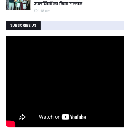
उपलब्धियों का किया सम्मान
1:48 am
SUBSCRIBE US