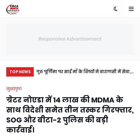
Responsive Advertisement
में अंसल गोल्फ
गुरु पूर्णिमा पर साईं माँ के शिष्यों ने वाराणसी में सेवा,
प्र
TOP NEWS
ी सहमति, RWA
संस्कार और आध्यात्म का दिया संदेश
जी
मुख्यपृष्ठ
य।
उप
ग्रेटर नोएडा में 14 लाख की MDMA के
साथ विदेशी समेत तीन तस्कर गिरफ्तार,
SOG और बीटा-2 पुलिस की बड़ी
कार्रवाई।