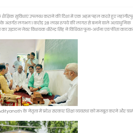
धुनिक शैक्षिक सुविधाएं उपलब्ध कराने की दिशा में एक अहम पहल करते हुए जहांगीरपु
ा के अंतर्गत लगभग 1 करोड़ 28 लाख रुपये की लागत से बनने वाले अत्याधुनिक
रम का उद्घाटन जेवर विधायक धीरेन्द्र सिंह ने विधिवत पूजा-अर्चना एवं फीता काटक
Adityanath के नेतृत्व में प्रदेश सरकार शिक्षा व्यवस्था को मजबूत करने और ग्रा