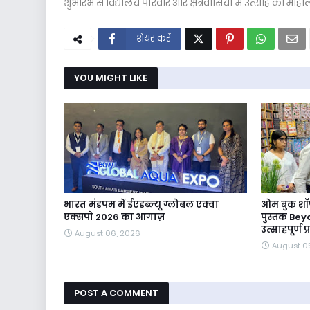
शुभारंभ से विद्यालय परिवार और क्षेत्रवासियों में उत्साह का मा
शेयर करें
YOU MIGHT LIKE
भारत मंडपम में ईएडब्ल्यू ग्लोबल एक्वा
ओम बुक शॉप
एक्सपो 2026 का आगाज़
पुस्तक Bey
उत्साहपूर्ण 
August 06, 2026
August 0
POST A COMMENT