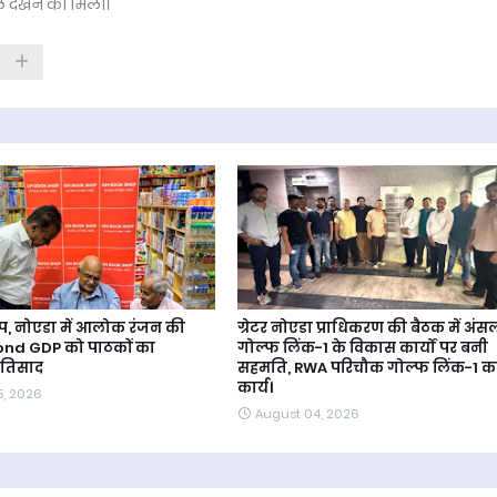
हौल देखने को मिला।
, नोएडा में आलोक रंजन की
ग्रेटर नोएडा प्राधिकरण की बैठक में अंस
ond GDP को पाठकों का
गोल्फ लिंक-1 के विकास कार्यों पर बनी
प्रतिसाद
सहमति, RWA परिचौक गोल्फ लिंक-1 क
कार्य।
5, 2026
August 04, 2026