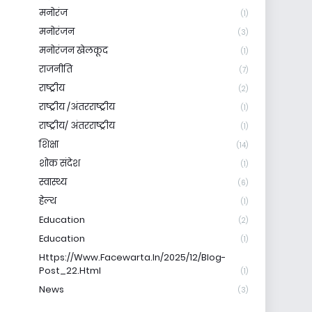
मनोरंज
(1)
मनोरंजन
(3)
मनोरंजन खेलकूद
(1)
राजनीति
(7)
राष्ट्रीय
(2)
राष्ट्रीय /अंतरराष्ट्रीय
(1)
राष्ट्रीय/ अंतरराष्ट्रीय
(1)
शिक्षा
(14)
शोक संदेश
(1)
स्वास्थ्य
(6)
हेल्थ
(1)
Education
(2)
Education
(1)
Https://www.facewarta.in/2025/12/blog-
Post_22.html
(1)
News
(3)