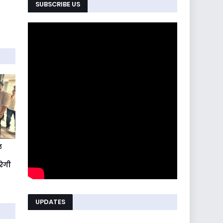
SUBSCRIBE US
ल
रेगी
UPDATES