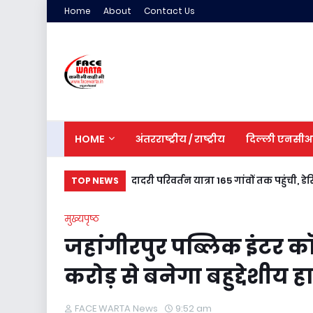
Home
About
Contact Us
HOME
अंतरराष्ट्रीय / राष्ट्रीय
दिल्ली एनसी
राष्ट्रीय विज्ञान केंद्र के शैक्षिक भ्रमण पर गए
दादरी परिवर्तन यात्रा 165 गांवों तक पहुं
TOP NEWS
मुख्यपृष्ठ
जहांगीरपुर पब्लिक इंटर क
करोड़ से बनेगा बहुद्देशीय 
FACE WARTA News
9:52 am