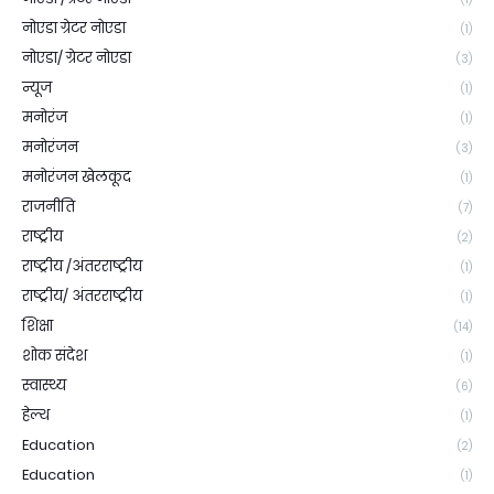
नोएडा ग्रेटर नोएडा
(1)
नोएडा/ ग्रेटर नोएडा
(3)
न्यूज
(1)
मनोरंज
(1)
मनोरंजन
(3)
मनोरंजन खेलकूद
(1)
राजनीति
(7)
राष्ट्रीय
(2)
राष्ट्रीय /अंतरराष्ट्रीय
(1)
राष्ट्रीय/ अंतरराष्ट्रीय
(1)
शिक्षा
(14)
शोक संदेश
(1)
स्वास्थ्य
(6)
हेल्थ
(1)
Education
(2)
Education
(1)