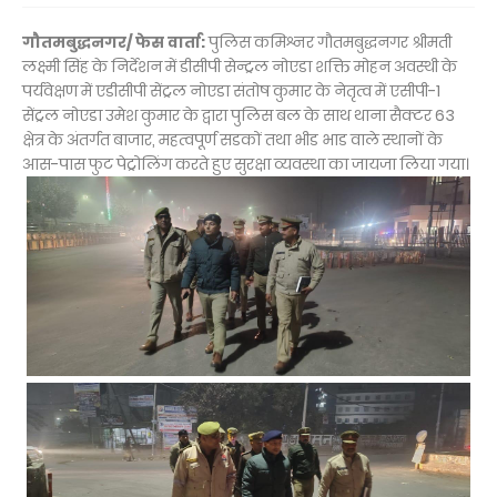
गौतमबुद्धनगर/ फेस वार्ता:
पुलिस कमिश्नर गौतमबुद्धनगर श्रीमती
लक्ष्मी सिंह के निर्देशन में डीसीपी सेन्ट्रल नोएडा शक्ति मोहन अवस्थी के
पर्यवेक्षण में एडीसीपी सेंट्रल नोएडा संतोष कुमार के नेतृत्व में एसीपी-1
सेंट्रल नोएडा उमेश कुमार के द्वारा पुलिस बल के साथ थाना सैक्टर 63
क्षेत्र के अंतर्गत बाजार, महत्वपूर्ण सडकों तथा भीड भाड वाले स्थानों के
आस-पास फुट पेट्रोलिंग करते हुए सुरक्षा व्यवस्था का जायजा लिया गया।