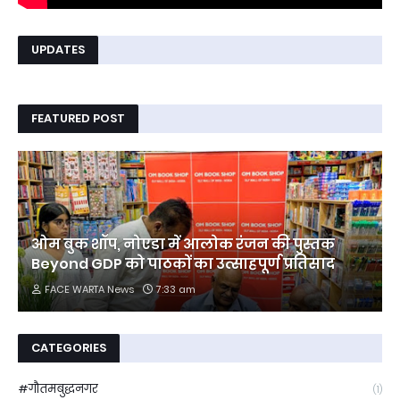
UPDATES
FEATURED POST
ओम बुक शॉप, नोएडा में आलोक रंजन की पुस्तक
Beyond GDP को पाठकों का उत्साहपूर्ण प्रतिसाद
FACE WARTA News
7:33 am
CATEGORIES
#गौतमबुद्धनगर
(1)