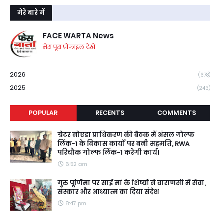
मेरे बारे में
FACE WARTA News
मेरा पूरा प्रोफ़ाइल देखें
2026
(678)
2025
(243)
POPULAR
RECENTS
COMMENTS
ग्रेटर नोएडा प्राधिकरण की बैठक में अंसल गोल्फ
लिंक-1 के विकास कार्यों पर बनी सहमति, RWA
परिचौक गोल्फ लिंक-1 करेगी कार्य।
6:52 am
गुरु पूर्णिमा पर साईं माँ के शिष्यों ने वाराणसी में सेवा,
संस्कार और आध्यात्म का दिया संदेश
8:47 pm