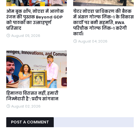
ओम बुक शॉप, नोएडा में आलोक
ग्रेटर नोएडा प्राधिकरण की बैठक
रंजन की पुस्तक Beyond GDP
में अंसल गोल्फ लिंक-1 के विकास
को पाठकों का उत्साहपूर्ण
कार्यों पर बनी सहमति, RWA
प्रतिसाद
परिचौक गोल्फ लिंक-1 करेगी
कार्य।
August 05, 2026
August 04, 2026
हिमालय विरासत नहीं, हमारी
जिम्मेदारी है': प्रदीप सांगवान
August 02, 2026
POST A COMMENT