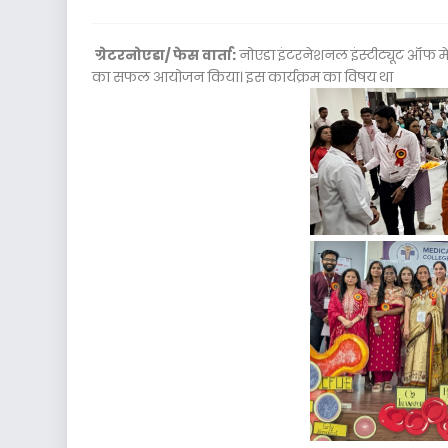
ग्रेटरनोएडा/ फेस वार्ता:
नोएडा इंटरनेशनल इंस्टीट्यूट ऑफ
का सफल आयोजन किया। इस कार्यक्रम का विषय था