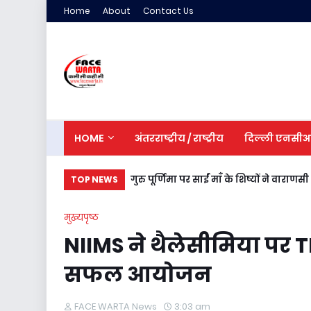
Home
About
Contact Us
HOME
अंतरराष्ट्रीय / राष्ट्रीय
दिल्ली एनसी
गुरु पूर्णिमा पर साईं माँ के शिष्यों ने वाराणस
TOP NEWS
मुख्यपृष्ठ
NIIMS ने थैलेसीमिया प
सफल आयोजन
FACE WARTA News
3:03 am