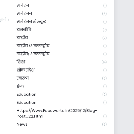
मनोरंज
(1)
मनोरंजन
(3)
ुराने
मनोरंजन खेलकूद
(1)
राजनीति
(7)
राष्ट्रीय
(2)
राष्ट्रीय /अंतरराष्ट्रीय
(1)
राष्ट्रीय/ अंतरराष्ट्रीय
(1)
शिक्षा
(14)
शोक संदेश
(1)
स्वास्थ्य
(6)
हेल्थ
(1)
Education
(2)
Education
(1)
Https://www.facewarta.in/2025/12/blog-
Post_22.html
(1)
News
(3)