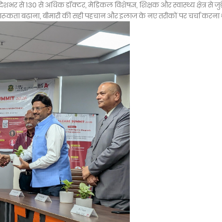
भर से 130 से अधिक डॉक्टर, मेडिकल विशेषज्ञ, शिक्षक और स्वास्थ्य क्षेत्र से जुड़
ं जागरूकता बढ़ाना, बीमारी की सही पहचान और इलाज के नए तरीकों पर चर्चा करना 