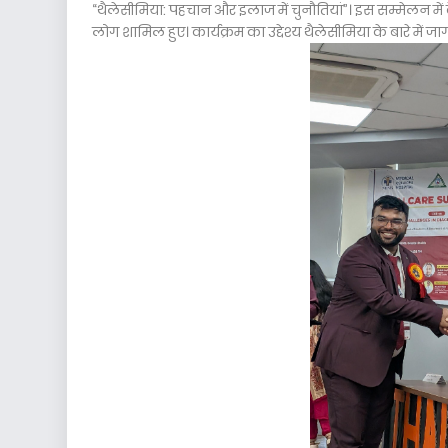
“थैलेसीमिया: पहचान और इलाज में चुनौतियां”। इस सम्मेलन में देश
लोग शामिल हुए। कार्यक्रम का उद्देश्य थैलेसीमिया के बारे मे