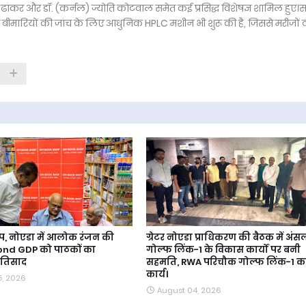
केश ढांकर और डॉ. (कर्नल) ज्योति कोटवाल समेत कई प्रसिद्ध विशेषज्ञ शामिल हुए।
ंधी बीमारियों की जांच के लिए आधुनिक HPLC मशीन भी शुरू की है, जिससे मरीजों 
, नोएडा में आलोक रंजन की
ग्रेटर नोएडा प्राधिकरण की बैठक में अंस
ond GDP को पाठकों का
गोल्फ लिंक-1 के विकास कार्यों पर बनी
प्रतिसाद
सहमति, RWA परिचौक गोल्फ लिंक-1 क
कार्य।
5, 2026
August 04, 2026