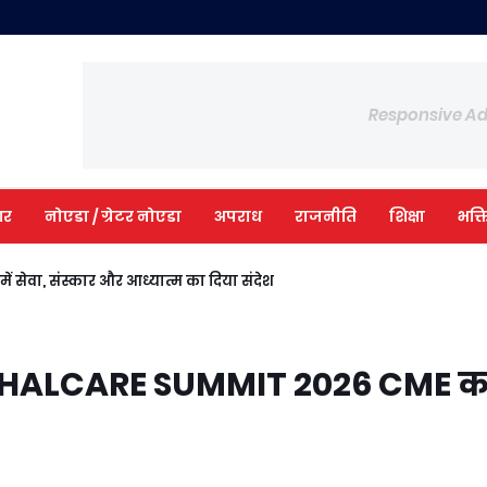
Responsive A
आर
नोएडा / ग्रेटर नोएडा
अपराध
राजनीति
शिक्षा
भक्त
ी में सेवा, संस्कार और आध्यात्म का दिया संदेश
र THALCARE SUMMIT 2026 CME क