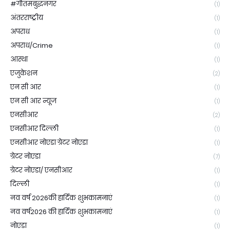
#गौतमबुद्धनगर
(1)
अंतरराष्ट्रीय
(1)
अपराध
(1)
अपराध/Crime
(1)
आस्था
(1)
एजुकेशन
(2)
एन सी आर
(1)
एन सी आर न्यूज
(1)
एनसीआर
(2)
एनसीआर दिल्ली
(1)
एनसीआर नोएडा ग्रेटर नोएडा
(1)
ग्रेटर नोएडा
(7)
ग्रेटर नोएडा/ एनसीआर
(1)
दिल्ली
(1)
नव वर्ष 2026की हार्दिक शुभकामनाएं
(1)
नव वर्ष2026 की हार्दिक शुभकामनाएं
(1)
नोएडा
(1)