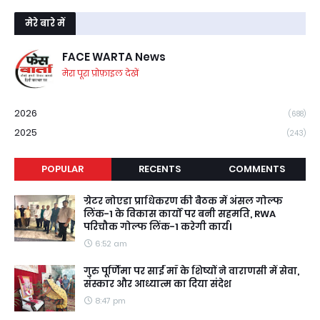
मेरे बारे में
FACE WARTA News
मेरा पूरा प्रोफ़ाइल देखें
2026
(688)
2025
(243)
POPULAR
RECENTS
COMMENTS
ग्रेटर नोएडा प्राधिकरण की बैठक में अंसल गोल्फ
लिंक-1 के विकास कार्यों पर बनी सहमति, RWA
परिचौक गोल्फ लिंक-1 करेगी कार्य।
6:52 am
गुरु पूर्णिमा पर साईं माँ के शिष्यों ने वाराणसी में सेवा,
संस्कार और आध्यात्म का दिया संदेश
8:47 pm