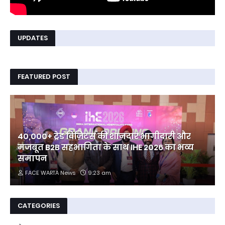
UPDATES
FEATURED POST
40,000+ ट्रेड विज़िटर्स की शानदार भागीदारी और
मजबूत B2B सहभागिता के साथ IHE 2026 का भव्य
समापन
FACE WARTA News
9:23 am
CATEGORIES