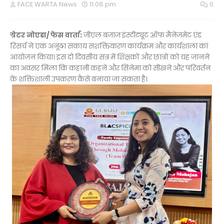
FACE WARTA News
11:08 pm
0
ग्रेटर नोएडा/ फेस वार्ता:
जीएल बजाज इंस्टीट्यूट ऑफ मैनेजमेंट एंड
रिसर्च ने एक अनूठा संकाय सशक्तिकरण कार्यक्रम और कार्यशाला का
आयोजन किया। इस दो दिवसीय सत्र में शिक्षकों और छात्रों को यह जानने
का अवसर मिला कि कहानी कहने और सिनेमा को सीखने और परिवर्तन
के शक्तिशाली उपकरण कैसे बनाया जा सकता है।