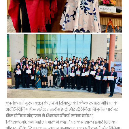
कार्यक्रम में मुख्य वक्ता के रूप में सिंगापुर की ब्लैक स्पाइस मीडिया के
अवॉर्ड-विनिंग फिल्ममेकर सलीम हादी और स्ट्रैटेजिक बिजनेस पार्टनर
मिस दीपिका मोहाजन ने शिरकत की।डॉ. सपना राकेश,
निदेशक,जीएलबीआईएमआर* ने कहा, "यह कार्यशाला हमारे शिक्षकों
और छात्रों के लिए एक मूल्यवान अनुभव था। कहानी कहने और सिनेमा