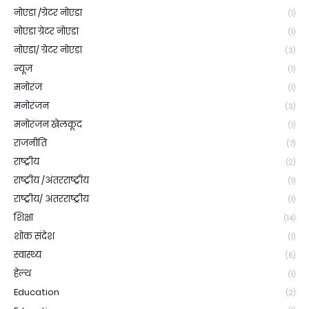
नोएडा /ग्रेटर नोएडा
(1)
नोएडा ग्रेटर नोएडा
(1)
नोएडा/ ग्रेटर नोएडा
(3)
न्यूज
(1)
मनोरंज
(1)
मनोरंजन
(3)
मनोरंजन खेलकूद
(1)
राजनीति
(7)
राष्ट्रीय
(2)
राष्ट्रीय /अंतरराष्ट्रीय
(1)
राष्ट्रीय/ अंतरराष्ट्रीय
(1)
शिक्षा
(14)
शोक संदेश
(1)
स्वास्थ्य
(6)
हेल्थ
(1)
Education
(2)