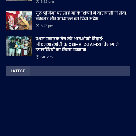
6:52 am
गुरु पूर्णिमा पर साईं माँ के शिष्यों ने वाराणसी में सेवा,
संस्कार और आध्यात्म का दिया संदेश
8:47 pm
प्रथम स्नातक बैच को भावभीनी विदाई:
जीएनआईओटी के CSE–AI एवं AI-DS विभाग ने
उपलब्धियों का किया सम्मान
1:48 am
LATEST