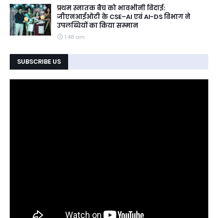
प्रथम स्नातक बैच को भावभीनी विदाई:
जीएनआईओटी के CSE–AI एवं AI-DS विभाग ने
उपलब्धियों का किया सम्मान
1:48 am
SUBSCRIBE US