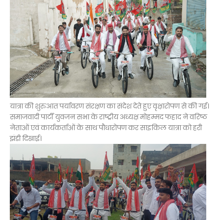
यात्रा की शुरुआत पर्यावरण संरक्षण का संदेश देते हुए वृक्षारोपण से की गई।
समाजवादी पार्टी युवजन सभा के राष्ट्रीय अध्यक्ष मोहम्मद फहाद ने वरिष्ठ
नेताओं एवं कार्यकर्ताओं के साथ पौधारोपण कर साइकिल यात्रा को हरी
झंडी दिखाई।