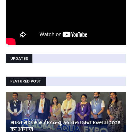
UPDATES
FEATURED POST
भारत मंडपम में ईएडब्ल्यू ग्लोबल एक्वा एक्सपो 2026
का आगाज़