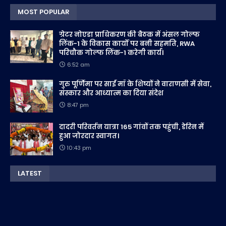
MOST POPULAR
ग्रेटर नोएडा प्राधिकरण की बैठक में अंसल गोल्फ
लिंक-1 के विकास कार्यों पर बनी सहमति, RWA
परिचौक गोल्फ लिंक-1 करेगी कार्य।
6:52 am
गुरु पूर्णिमा पर साईं माँ के शिष्यों ने वाराणसी में सेवा,
संस्कार और आध्यात्म का दिया संदेश
8:47 pm
दादरी परिवर्तन यात्रा 165 गांवों तक पहुंची, डेरिन में
हुआ जोरदार स्वागत।
10:43 pm
LATEST