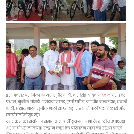
इस अवसर पर जिला अध्यक्ष सुधीर भाटी, वीर सिंह यादव, महेंद्र नागर, इंदर
प्रधान, सुनील चौधरी, गजराज नागर, हैप्पी पंडित, जगवीर नम्बरदार, बबली
भाटी, प्रशांत भाटी, सुनील भाटी सहित बड़ी संख्या में पार्टी पदाधिकारी और
कार्यकर्ता मौजूद रहे।
कार्यक्रम का संयोजन समाजवादी पार्टी युवजन सभा के राष्ट्रीय उपाध्यक्ष
अक्षय चौधरी ने किया। उन्होंने कहा कि परिवर्तन यात्रा का उद्देश्य दादरी