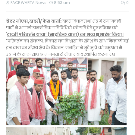
FACE WARTA News
8:53 am
0
ग्रेटर नोएडा,दादरी/ फेस वार्ता:
दादरी विधानसभा क्षेत्र में समाजवादी
पार्टी ने आगामी राजनीतिक गतिविधियों को गति देते हुए रविवार को
'
दादरी परिवर्तन यात्रा' (साइकिल यात्रा) का भव्य शुभारंभ किया।
"परिवर्तन का संकल्प, विकास का विश्वास" के संदेश के साथ निकाली गई
इस यात्रा का उद्देश्य क्षेत्र के विकास, जनहित से जुड़े मुद्दों को प्रमुखता से
उठाने के साथ-साथ आम जनता से सीधा संवाद स्थापित करना रहा।