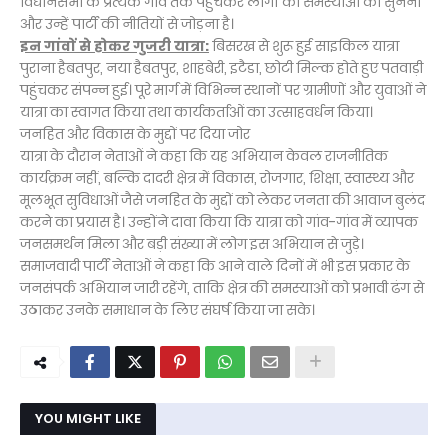
विधानसभा के प्रत्येक गांव तक पहुंचकर लोगों की समस्याओं को सुनना
और उन्हें पार्टी की नीतियों से जोड़ना है।
इन गांवों से होकर गुजरी यात्रा:
बिसरख से शुरू हुई साइकिल यात्रा
पुराना हैबतपुर, नया हैबतपुर, शाहबेरी, इटैडा, छोटी मिल्क होते हुए पतवाड़ी
पहुंचकर संपन्न हुई। पूरे मार्ग में विभिन्न स्थानों पर ग्रामीणों और युवाओं ने
यात्रा का स्वागत किया तथा कार्यकर्ताओं का उत्साहवर्धन किया।
जनहित और विकास के मुद्दों पर दिया जोर
यात्रा के दौरान नेताओं ने कहा कि यह अभियान केवल राजनीतिक
कार्यक्रम नहीं, बल्कि दादरी क्षेत्र में विकास, रोजगार, शिक्षा, स्वास्थ्य और
मूलभूत सुविधाओं जैसे जनहित के मुद्दों को लेकर जनता की आवाज बुलंद
करने का प्रयास है। उन्होंने दावा किया कि यात्रा को गांव-गांव में व्यापक
जनसमर्थन मिला और बड़ी संख्या में लोग इस अभियान से जुड़े।
समाजवादी पार्टी नेताओं ने कहा कि आने वाले दिनों में भी इस प्रकार के
जनसंपर्क अभियान जारी रहेंगे, ताकि क्षेत्र की समस्याओं को प्रभावी ढंग से
उठाकर उनके समाधान के लिए संघर्ष किया जा सके।
YOU MIGHT LIKE