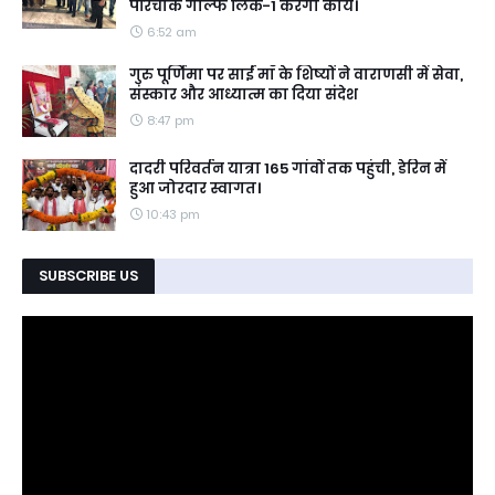
परिचौक गोल्फ लिंक-1 करेगी कार्य।
6:52 am
गुरु पूर्णिमा पर साईं माँ के शिष्यों ने वाराणसी में सेवा,
संस्कार और आध्यात्म का दिया संदेश
8:47 pm
दादरी परिवर्तन यात्रा 165 गांवों तक पहुंची, डेरिन में
हुआ जोरदार स्वागत।
10:43 pm
SUBSCRIBE US