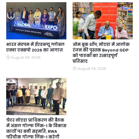
भारत मंडपम में ईएडब्ल्यू ग्लोबल
ओम बुक शॉप, नोएडा में आलोक
एक्वा एक्सपो 2026 का आगाज़
रंजन की पुस्तक Beyond GDP
को पाठकों का उत्साहपूर्ण
August 06, 2026
प्रतिसाद
August 05, 2026
ग्रेटर नोएडा प्राधिकरण की बैठक
में अंसल गोल्फ लिंक-1 के विकास
कार्यों पर बनी सहमति, RWA
परिचौक गोल्फ लिंक-1 करेगी