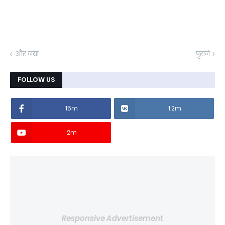
और नया
पुराने
FOLLOW US
15m
1.2m
2m
Responsive Advertisement