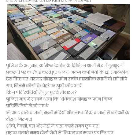
सर्विलांस तकनीक की सहायता से संपन्न की गई।
पुलिस के अनुसार, कमिश्नरेट क्षेत्र के विभिन्न थानों में दर्ज गुमशुदगी
प्रकरणों पर कार्रवाई करते हुए अलग-अलग कंपनियों के 121 स्मार्टफोन
ट्रेस किए गए। बरामद मोबाइल फोन उनके वास्तविक स्वामियों को सौंपे
गए, जिससे लोगों के चेहरे पर खुशी लौट आई।
किन परिस्थितियों में गुम हुए थे मोबाइल?
पुलिस जांच में सामने आया कि अधिकांश मोबाइल फोन निम्न
परिस्थितियों में खो गए थे
भीड़भाड़ वाले बाजारों, सब्जी मंडियों और साप्ताहिक बाजारों में खरीदारी के
दौरान गिर गए।
ऑटो, टैक्सी, बस और मेट्रो में यात्रा करते समय छूट गए।
बाइक चलाते समय ढीली जेबों से निकलकर सड़क पर गिर गए।