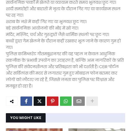
सार्वजनिक पार्कों में खेलते या व्यायाम करते समय भूलवश छूट गए।
शादी समारोहों और बारातों में नृत्य के दौरान गिर गए या कार्यक्रम स्थल
पर रह गए।
शराब के नशे में कहीं गिर गए या भूलवश छूट गए।
बड़े सार्वजनिक आयोजनों की भीड़ में खो गए।
मंदिर, मस्जिद, चर्च और गुरुद्वारों जैसे धार्मिक स्थलों पर छूट गए।
बच्चों द्वारा गेम खेलने के दौरान कहीं रखकर भूल जाने के कारण गुम हो
गए।
पुलिस कमिश्नरेट गौतमबुद्धनगर की यह पहल न केवल आधुनिक
तकनीक के प्रभावी उपयोग का उदाहरण है, बल्कि आम नागरिकों के प्रति
पुलिस की संवेदनशीलता और प्रतिबद्धता को भी दर्शाती है। CEIR पोर्टल
और सर्विलांस की मदद से लगातार गुम हुए मोबाइल फोन बरामद कर
लोगों को लौटाए जा रहे हैं, जिससे जनता का पुलिस पर विश्वास और
मजबूत हो रहा है।
YOU MIGHT LIKE