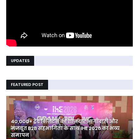
UPDATES
FEATURED POST
40,000+ ट्रेड विज़िटर्स की शानदार भागीदारी और
मजबूत B2B सहभागिता के साथ IHE 2026 का भव्य
समापन