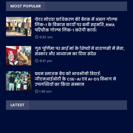
MOST POPULAR
ग्रेटर नोएडा प्राधिकरण की बैठक में अंसल गोल्फ
लिंक-1 के विकास कार्यों पर बनी सहमति, RWA
परिचौक गोल्फ लिंक-1 करेगी कार्य।
6:52 am
गुरु पूर्णिमा पर साईं माँ के शिष्यों ने वाराणसी में सेवा,
संस्कार और आध्यात्म का दिया संदेश
8:47 pm
प्रथम स्नातक बैच को भावभीनी विदाई:
जीएनआईओटी के CSE–AI एवं AI-DS विभाग ने
उपलब्धियों का किया सम्मान
1:48 am
LATEST