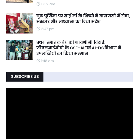
6:52 am
गुरु पूर्णिमा पर साईं माँ के शिष्यों ने वाराणसी में सेवा,
संस्कार और आध्यात्म का दिया संदेश
8:47 pm
प्रथम स्नातक बैच को भावभीनी विदाई:
जीएनआईओटी के CSE–AI एवं AI-DS विभाग ने
उपलब्धियों का किया सम्मान
1:48 am
SUBSCRIBE US