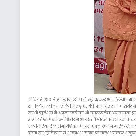
शिविर में 200 से भी ज्यादा लोगों ने बढ़ चढ़कर भाग लिया।इस शिवि
डायबिटीज की बीमारी के लिए शुगर की जांच और साथ ही शरीर में नस
साध्वी ऋतंभरा ने अपना स्वयं का भी स्वास्थ्य चेकअप कराया, इस
उत्साह देखा गया। इस शिविर में शारदा हॉस्पिटल एवं शारदा केयर 
एक जिरियाट्रिक रोग विशेषज्ञ है जिसे हम वरिष्ठ नागरिक रोग वि
दिया। साथ ही कैंप में डॉ आकाश अवाना, डॉ राकेश, डॉक्टर अनुपम 