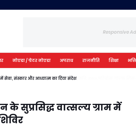
Responsive A
आर
नोएडा / ग्रेटर नोएडा
अपराध
राजनीति
शिक्षा
भक्त
ी में सेवा, संस्कार और आध्यात्म का दिया संदेश
 के सुप्रसिद्ध वात्सल्य ग्राम में
शिविर