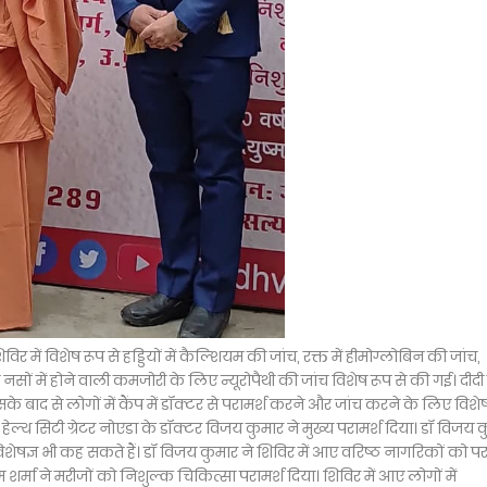
र में विशेष रूप से हड्डियों में कैल्शियम की जांच, रक्त में हीमोग्लोबिन की जांच,
ों में होने वाली कमजोरी के लिए न्यूरोपैथी की जांच विशेष रूप से की गई। दीदी 
के बाद से लोगों में कैंप में डॉक्टर से परामर्श करने और जांच करने के लिए विशे
हेल्थ सिटी ग्रेटर नोएडा के डॉक्टर विजय कुमार ने मुख्य परामर्श दिया। डॉ विजय 
शेषज्ञ भी कह सकते हैं। डॉ विजय कुमार ने शिविर में आए वरिष्ठ नागरिकों को पर
शर्मा ने मरीजों को निशुल्क चिकित्सा परामर्श दिया। शिविर में आए लोगों में