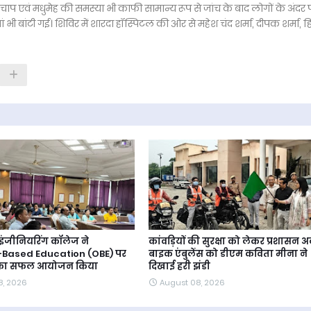
प एवं मधुमेह की समस्या भी काफी सामान्य रूप से जांच के बाद लोगों के अंदर 
 बांटी गई। शिविर में शारदा हॉस्पिटल की ओर से महेश चंद शर्मा, दीपक शर्मा, हि
इंजीनियरिंग कॉलेज ने
कांवड़ियों की सुरक्षा को लेकर प्रशासन अल
Based Education (OBE) पर
बाइक एंबुलेंस को डीएम कविता मीना ने
 का सफल आयोजन किया
दिखाई हरी झंडी
8, 2026
August 08, 2026