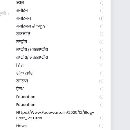
न्यूज
(1)
मनोरंज
(1)
ुराने
मनोरंजन
(3)
मनोरंजन खेलकूद
(1)
राजनीति
(7)
राष्ट्रीय
(2)
राष्ट्रीय /अंतरराष्ट्रीय
(1)
राष्ट्रीय/ अंतरराष्ट्रीय
(1)
शिक्षा
(14)
शोक संदेश
(1)
स्वास्थ्य
(6)
हेल्थ
(1)
Education
(2)
Education
(1)
Https://www.facewarta.in/2025/12/blog-
Post_22.html
(1)
News
(3)