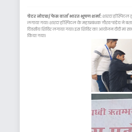
ग्रेटर नोएडा/ फेस वार्ता भारत भूषण शर्मा:
शारदा हॉस्पिटल द्व
लगाया गया। शारदा हॉस्पिटल के महाप्रबंधक गौरव पांडेय ने बताय
दिवसीय शिविर लगाया गया। इस शिविर का आयोजन दीदी मां साध
किया गया।