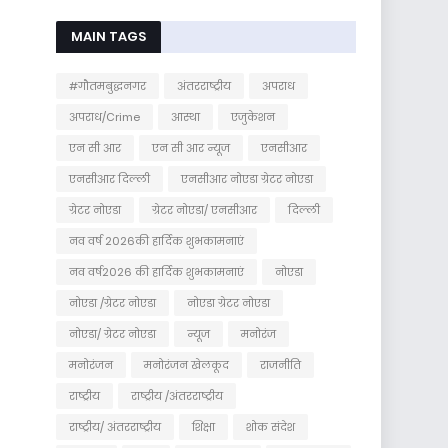
MAIN TAGS
#गौतमबुद्धनगर
अंतरराष्ट्रीय
अपराध
अपराध/Crime
आस्था
एजुकेशन
एन सी आर
एन सी आर न्यूज
एनसीआर
एनसीआर दिल्ली
एनसीआर नोएडा ग्रेटर नोएडा
ग्रेटर नोएडा
ग्रेटर नोएडा/ एनसीआर
दिल्ली
नव वर्ष 2026की हार्दिक शुभकामनाएं
नव वर्ष2026 की हार्दिक शुभकामनाएं
नोएडा
नोएडा /ग्रेटर नोएडा
नोएडा ग्रेटर नोएडा
नोएडा/ ग्रेटर नोएडा
न्यूज
मनोरंज
मनोरंजन
मनोरंजन खेलकूद
राजनीति
राष्ट्रीय
राष्ट्रीय /अंतरराष्ट्रीय
राष्ट्रीय/ अंतरराष्ट्रीय
शिक्षा
शोक संदेश